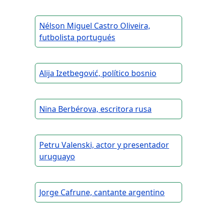
Nélson Miguel Castro Oliveira,
futbolista portugués
Alija Izetbegović, político bosnio
Nina Berbérova, escritora rusa
Petru Valenski, actor y presentador
uruguayo
Jorge Cafrune, cantante argentino