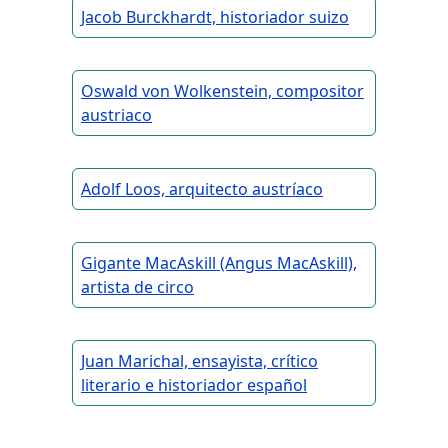
Jacob Burckhardt, historiador suizo
Oswald von Wolkenstein, compositor
austriaco
Adolf Loos, arquitecto austríaco
Gigante MacAskill (Angus MacAskill),
artista de circo
Juan Marichal, ensayista, crítico
literario e historiador español