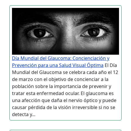
Día Mundial del Glaucoma: Concienciación y
Prevención para una Salud Visual Óptima
El Día
Mundial del Glaucoma se celebra cada año el 12
de marzo con el objetivo de concienciar a la
población sobre la importancia de prevenir y
tratar esta enfermedad ocular. El glaucoma es
una afección que daña el nervio óptico y puede
causar pérdida de la visión irreversible si no se
detecta y...