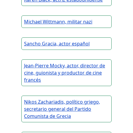
Michael Wittmann, militar nazi
Sancho Gracia, actor español
Jean-Pierre Mocky, actor, director de
cine, guionista y productor de cine
francés
Nikos Zachariadis, político griego,
secretario general del Partido
Comunista de Grecia