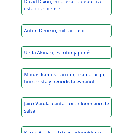
David Dixon, empresario deportivo
estadounidense
Antón Denikin, militar ruso
Ueda Akinari, escritor japonés
Miguel Ramos Carrión, dramaturgo,
humorista y periodista español
Jairo Varela, cantautor colombiano de
salsa
Karen Black, actriz estadounidense