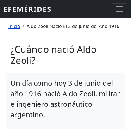
Pasar al contenido principal
EFEMÉRIDES
Sobrescribir enlaces de ayuda a la
Inicio
Aldo Zeoli Nació El 3 de Junio del Año 1916
¿Cuándo nació Aldo
Zeoli?
Un día como hoy 3 de junio del
año 1916 nació Aldo Zeoli, militar
e ingeniero astronáutico
argentino.