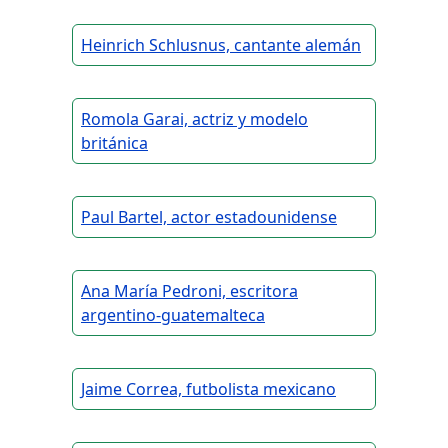
Heinrich Schlusnus, cantante alemán
Romola Garai, actriz y modelo
británica
Paul Bartel, actor estadounidense
Ana María Pedroni, escritora
argentino-guatemalteca
Jaime Correa, futbolista mexicano