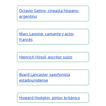
Octavio Getino, cineasta hispano-
argentino
Marc Lavoine, cantante y actor
francés
Heinrich Hössli, escritor suizo
Byard Lancaster, saxofonista
estadounidense
Howard Hodgkin, pintor británico