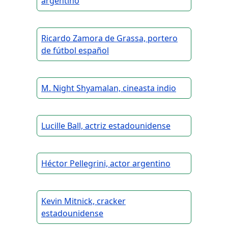
argentino
Ricardo Zamora de Grassa, portero
de fútbol español
M. Night Shyamalan, cineasta indio
Lucille Ball, actriz estadounidense
Héctor Pellegrini, actor argentino
Kevin Mitnick, cracker
estadounidense