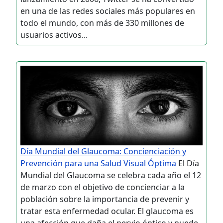
en una de las redes sociales más populares en
todo el mundo, con más de 330 millones de
usuarios activos...
Día Mundial del Glaucoma: Concienciación y
Prevención para una Salud Visual Óptima
El Día
Mundial del Glaucoma se celebra cada año el 12
de marzo con el objetivo de concienciar a la
población sobre la importancia de prevenir y
tratar esta enfermedad ocular. El glaucoma es
una afección que daña el nervio óptico y puede