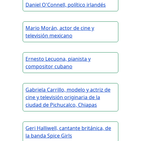
Daniel O'Connell, político irlandés
Mario Morán, actor de cine y
televisión mexicano
Ernesto Lecuona, pianista y
compositor cubano
Gabriela Carrillo, modelo y actriz de
cine y televisión originaria de la
ciudad de Pichucalco, Chiapas
Geri Halliwell, cantante británica, de
la banda Spice Girls