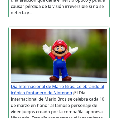
causar pérdida de la visión irreversible si no se
detecta y...
Día Internacional de Mario Bros: Celebrando al
icónico fontanero de Nintendo
¡El Día
Internacional de Mario Bros se celebra cada 10
de marzo en honor al famoso personaje de
videojuegos creado por la compañía japonesa
Nintendo. Este día conmemora el lanzamiento