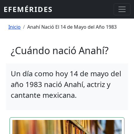
Pasar al contenido principal
EFEMÉRIDES
Sobrescribir enlaces de ayuda a la
Inicio
Anahí Nació El 14 de Mayo del Año 1983
¿Cuándo nació Anahí?
Un día como hoy 14 de mayo del
año 1983 nació Anahí, actriz y
cantante mexicana.