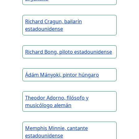
Richard Cragun, bailarín
estadounidense
Richard Bong, pìloto estadounidense
Ádám Mányoki, pintor húngaro
Theodor Adorno, filósofo y
musicólogo alemán
Memphis Minnie, cantante
estadounidense