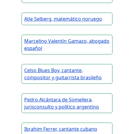
Atle Selberg, matemático noruego
Marcelino Valentín Gamazo, abogado
español
Celso Blues Boy, cantante,
compositor y guitarrista brasileño
Pedro Alcántara de Somellera,
jurisconsulto y político argentino
Ibrahim Ferrer, cantante cubano