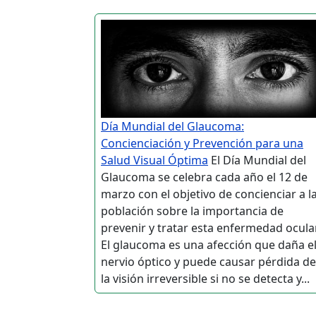
Día Mundial del Glaucoma:
Concienciación y Prevención para una
Salud Visual Óptima
El Día Mundial del
Glaucoma se celebra cada año el 12 de
marzo con el objetivo de concienciar a l
población sobre la importancia de
prevenir y tratar esta enfermedad ocular
El glaucoma es una afección que daña e
nervio óptico y puede causar pérdida de
la visión irreversible si no se detecta y...