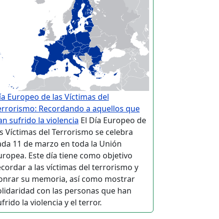
ía Europeo de las Víctimas del
errorismo: Recordando a aquellos que
an sufrido la violencia
El Día Europeo de
as Víctimas del Terrorismo se celebra
ada 11 de marzo en toda la Unión
uropea. Este día tiene como objetivo
ecordar a las víctimas del terrorismo y
onrar su memoria, así como mostrar
olidaridad con las personas que han
frido la violencia y el terror.