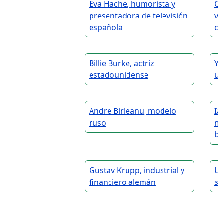
Eva Hache, humorista y
C
presentadora de televisión
v
española
Billie Burke, actriz
estadounidense
Andre Birleanu, modelo
I
ruso
m
b
Gustav Krupp, industrial y
U
financiero alemán