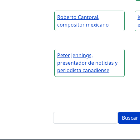
Roberto Cantoral,
K
compositor mexicano
Peter Jennings,
presentador de noticias y
periodista canadiense
Buscar