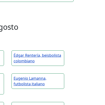
gosto
Édgar Rentería, beisbolista
colombiano
Eugenio Lamanna,
futbolista italiano