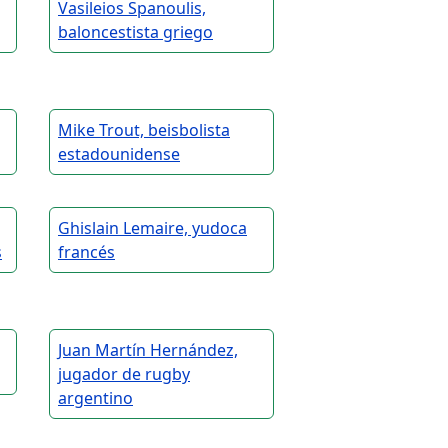
Vasileios Spanoulis,
baloncestista griego
Mike Trout, beisbolista
estadounidense
Ghislain Lemaire, yudoca
s
francés
Juan Martín Hernández,
jugador de rugby
argentino