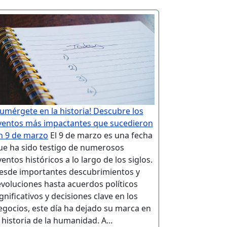
Sumérgete en la historia! Descubre los
ventos más impactantes que sucedieron
n 9 de marzo
El 9 de marzo es una fecha
ue ha sido testigo de numerosos
entos históricos a lo largo de los siglos.
esde importantes descubrimientos y
evoluciones hasta acuerdos políticos
gnificativos y decisiones clave en los
egocios, este día ha dejado su marca en
 historia de la humanidad. A...