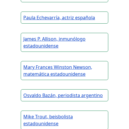
Paula Echevarría, actriz española
James P. Allison, inmunólogo
estadounidense
Mary Frances Winston Newson,
matemática estadounidense
Osvaldo Bazán, periodista argentino
Mike Trout, beisbolista
estadounidense