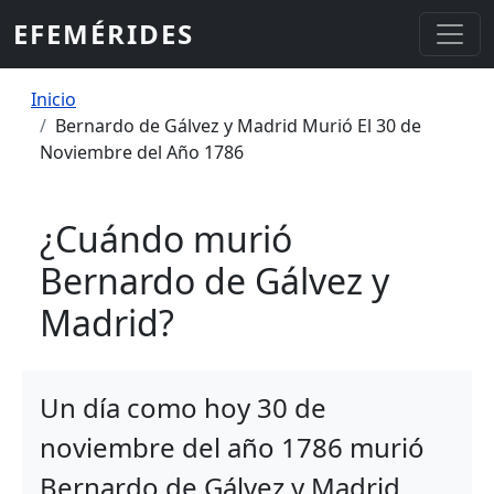
Pasar al contenido principal
EFEMÉRIDES
Sobrescribir enlaces de ayuda a la
Inicio
Bernardo de Gálvez y Madrid Murió El 30 de
Noviembre del Año 1786
¿Cuándo murió
Bernardo de Gálvez y
Madrid?
Un día como hoy 30 de
noviembre del año 1786 murió
Bernardo de Gálvez y Madrid,