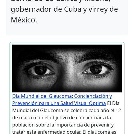
gobernador de Cuba y virrey de
México.
Día Mundial del Glaucoma: Concienciación y
Prevención para una Salud Visual Óptima
El Día
Mundial del Glaucoma se celebra cada año el 12
de marzo con el objetivo de concienciar a la
población sobre la importancia de prevenir y
tratar esta enfermedad ocular. El glaucoma es