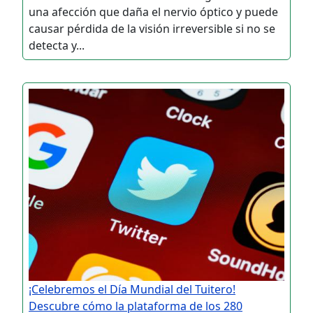
una afección que daña el nervio óptico y puede
causar pérdida de la visión irreversible si no se
detecta y...
¡Celebremos el Día Mundial del Tuitero!
Descubre cómo la plataforma de los 280