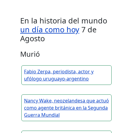
En la historia del mundo
un día como hoy
7 de
Agosto
Murió
Fabio Zerpa, periodista, actor y
ufólogo uruguayo-argentino
Nancy Wake, neozelandesa que actuó
como agente británica en la Segunda
Guerra Mundial