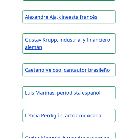
Alexandre Aja, cineasta francés
Gustav Krupp, industrial y financiero
alemán
Caetano Veloso, cantautor brasileño
Luis Mariñas, periodista español
Leticia Perdigón, actriz mexicana