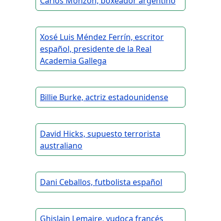
Carlos Monzón, boxeador argentino
Xosé Luis Méndez Ferrín, escritor
español, presidente de la Real
Academia Gallega
Billie Burke, actriz estadounidense
David Hicks, supuesto terrorista
australiano
Dani Ceballos, futbolista español
Ghislain Lemaire, yudoca francés