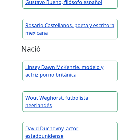
Gustavo Bueno, filósofo español
Rosario Castellanos, poeta y escritora
mexicana
Nació
Linsey Dawn McKenzie, modelo y
actriz porno británica
Wout Weghorst, futbolista
neerlandés
David Duchovny, actor
estadounidense