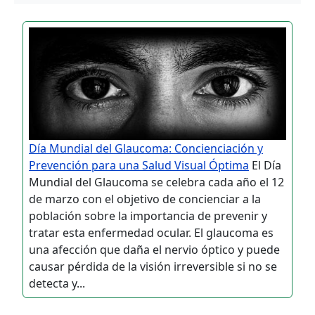
Día Mundial del Glaucoma: Concienciación y
Prevención para una Salud Visual Óptima
El Día
Mundial del Glaucoma se celebra cada año el 12
de marzo con el objetivo de concienciar a la
población sobre la importancia de prevenir y
tratar esta enfermedad ocular. El glaucoma es
una afección que daña el nervio óptico y puede
causar pérdida de la visión irreversible si no se
detecta y...