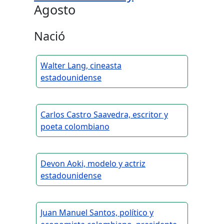
Agosto
Nació
Walter Lang, cineasta
estadounidense
Carlos Castro Saavedra, escritor y
poeta colombiano
Devon Aoki, modelo y actriz
estadounidense
Juan Manuel Santos, político y