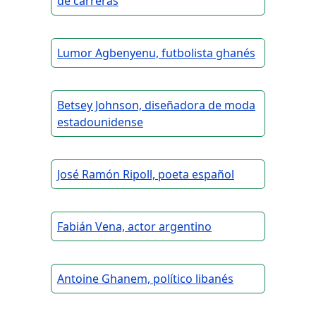
de carreras
Lumor Agbenyenu, futbolista ghanés
Betsey Johnson, diseñadora de moda
estadounidense
José Ramón Ripoll, poeta español
Fabián Vena, actor argentino
Antoine Ghanem, político libanés