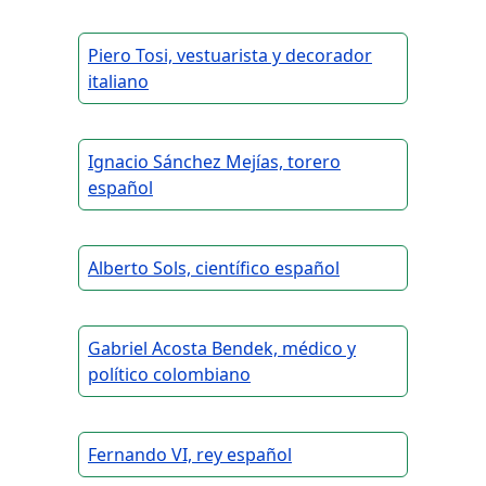
Piero Tosi, vestuarista y decorador
italiano
Ignacio Sánchez Mejías, torero
español
Alberto Sols, científico español
Gabriel Acosta Bendek, médico y
político colombiano
Fernando VI, rey español