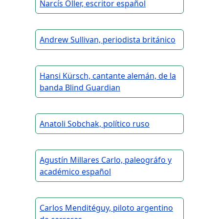
Narcís Oller, escritor español
Andrew Sullivan, periodista británico
Hansi Kürsch, cantante alemán, de la
banda Blind Guardian
Anatoli Sobchak, político ruso
Agustín Millares Carlo, paleográfo y
académico español
Carlos Menditéguy, piloto argentino