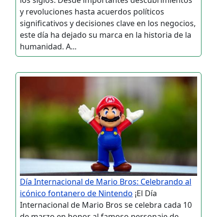
y revoluciones hasta acuerdos políticos
significativos y decisiones clave en los negocios,
este día ha dejado su marca en la historia de la
humanidad. A...
Día Internacional de Mario Bros: Celebrando al
icónico fontanero de Nintendo
¡El Día
Internacional de Mario Bros se celebra cada 10
de marzo en honor al famoso personaje de