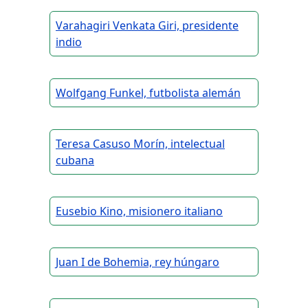
Varahagiri Venkata Giri, presidente
indio
Wolfgang Funkel, futbolista alemán
Teresa Casuso Morín, intelectual
cubana
Eusebio Kino, misionero italiano
Juan I de Bohemia, rey húngaro