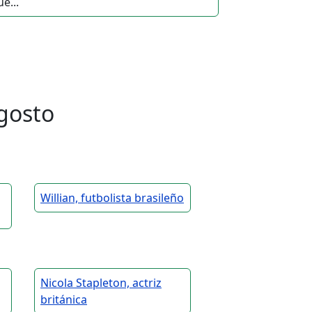
e...
gosto
Willian, futbolista brasileño
Nicola Stapleton, actriz
británica