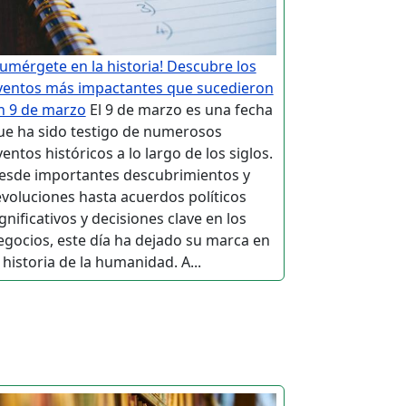
Sumérgete en la historia! Descubre los
ventos más impactantes que sucedieron
n 9 de marzo
El 9 de marzo es una fecha
ue ha sido testigo de numerosos
entos históricos a lo largo de los siglos.
esde importantes descubrimientos y
evoluciones hasta acuerdos políticos
gnificativos y decisiones clave en los
egocios, este día ha dejado su marca en
 historia de la humanidad. A...