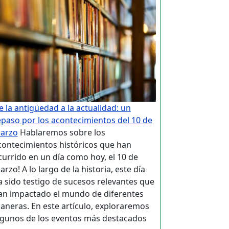
e la antigüedad a la actualidad: un
epaso por los acontecimientos del 10 de
arzo
Hablaremos sobre los
contecimientos históricos que han
currido en un día como hoy, el 10 de
rzo! A lo largo de la historia, este día
a sido testigo de sucesos relevantes que
an impactado el mundo de diferentes
aneras. En este artículo, exploraremos
lgunos de los eventos más destacados