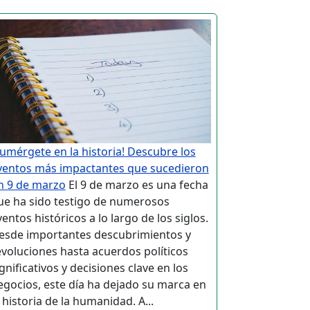
Sumérgete en la historia! Descubre los
ventos más impactantes que sucedieron
n 9 de marzo
El 9 de marzo es una fecha
ue ha sido testigo de numerosos
entos históricos a lo largo de los siglos.
esde importantes descubrimientos y
evoluciones hasta acuerdos políticos
gnificativos y decisiones clave en los
egocios, este día ha dejado su marca en
 historia de la humanidad. A...