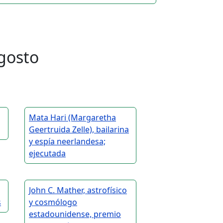
gosto
Mata Hari (Margaretha
Geertruida Zelle), bailarina
y espía neerlandesa;
ejecutada
John C. Mather, astrofísico
s
y cosmólogo
estadounidense, premio