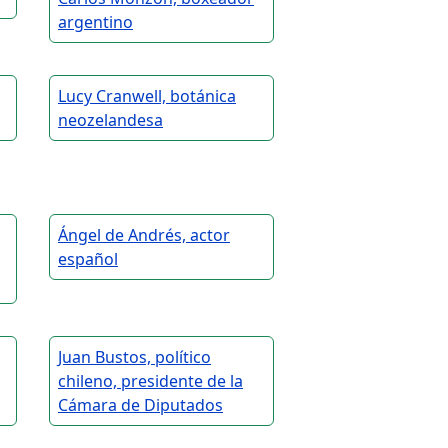
argentino
Lucy Cranwell, botánica
neozelandesa
Ángel de Andrés, actor
español
Juan Bustos, político
chileno, presidente de la
Cámara de Diputados