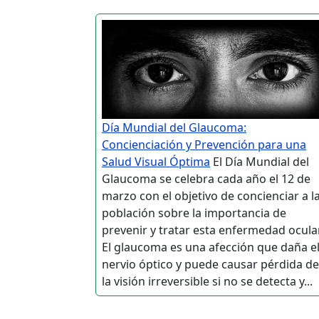
Día Mundial del Glaucoma:
Concienciación y Prevención para una
Salud Visual Óptima
El Día Mundial del
Glaucoma se celebra cada año el 12 de
marzo con el objetivo de concienciar a l
población sobre la importancia de
prevenir y tratar esta enfermedad ocular
El glaucoma es una afección que daña e
nervio óptico y puede causar pérdida de
la visión irreversible si no se detecta y...