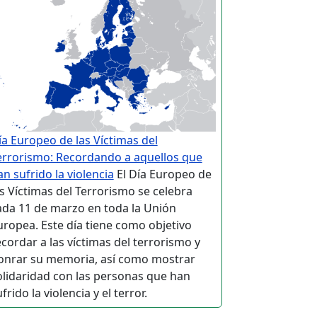
ía Europeo de las Víctimas del
errorismo: Recordando a aquellos que
an sufrido la violencia
El Día Europeo de
as Víctimas del Terrorismo se celebra
ada 11 de marzo en toda la Unión
uropea. Este día tiene como objetivo
ecordar a las víctimas del terrorismo y
onrar su memoria, así como mostrar
olidaridad con las personas que han
frido la violencia y el terror.