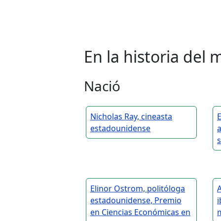
En la historia de
Nació
Nicholas Ray, cineasta
E
estadounidense
a
Elinor Ostrom, politóloga
A
estadounidense, Premio
i
en Ciencias Económicas en
m