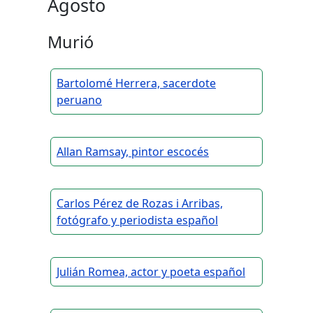
Agosto
Murió
Bartolomé Herrera, sacerdote
peruano
Allan Ramsay, pintor escocés
Carlos Pérez de Rozas i Arribas,
fotógrafo y periodista español
Julián Romea, actor y poeta español