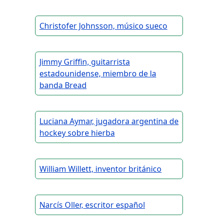
Christofer Johnsson, músico sueco
Jimmy Griffin, guitarrista
estadounidense, miembro de la
banda Bread
Luciana Aymar, jugadora argentina de
hockey sobre hierba
William Willett, inventor británico
Narcís Oller, escritor español