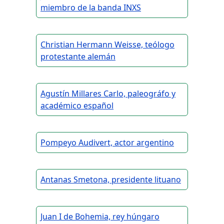
miembro de la banda INXS
Christian Hermann Weisse, teólogo
protestante alemán
Agustín Millares Carlo, paleográfo y
académico español
Pompeyo Audivert, actor argentino
Antanas Smetona, presidente lituano
Juan I de Bohemia, rey húngaro