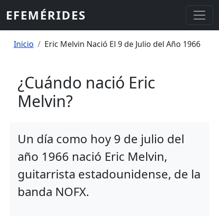
Pasar al contenido principal
EFEMÉRIDES
Sobrescribir enlaces de ayuda a la
Inicio
Eric Melvin Nació El 9 de Julio del Año 1966
¿Cuándo nació Eric
Melvin?
Un día como hoy 9 de julio del
año 1966 nació Eric Melvin,
guitarrista estadounidense, de la
banda NOFX.