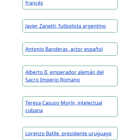
francés
Javier Zanetti, futbolista argentino
Antonio Banderas, actor español
Alberto II, emperador alemán del
Sacro Imperio Romano
Teresa Casuso Morín, intelectual
cubana
Lorenzo Batlle, presidente uruguayo