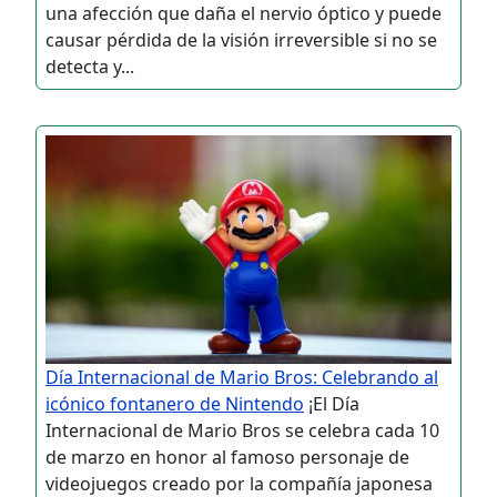
una afección que daña el nervio óptico y puede
causar pérdida de la visión irreversible si no se
detecta y...
Día Internacional de Mario Bros: Celebrando al
icónico fontanero de Nintendo
¡El Día
Internacional de Mario Bros se celebra cada 10
de marzo en honor al famoso personaje de
videojuegos creado por la compañía japonesa