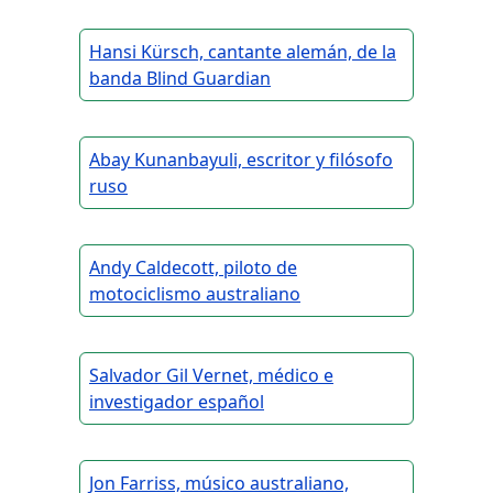
Hansi Kürsch, cantante alemán, de la
banda Blind Guardian
Abay Kunanbayuli, escritor y filósofo
ruso
Andy Caldecott, piloto de
motociclismo australiano
Salvador Gil Vernet, médico e
investigador español
Jon Farriss, músico australiano,