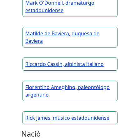
Mark O'Donnell, dramaturgo
estadounidense
Matilde de Baviera, duquesa de
Baviera
Riccardo Cassin, alpinista italiano
Florentino Ameghino, paleontólogo
argentino
Rick James, músico estadounidense
Nació