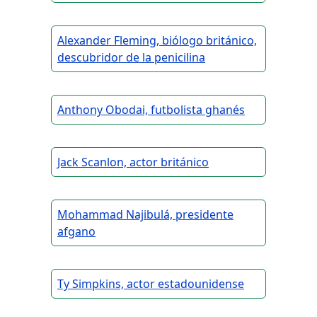
Alexander Fleming, biólogo británico,
descubridor de la penicilina
Anthony Obodai, futbolista ghanés
Jack Scanlon, actor británico
Mohammad Najibulá, presidente
afgano
Ty Simpkins, actor estadounidense