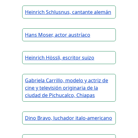
Heinrich Schlusnus, cantante alemán
Hans Moser, actor austríaco
Heinrich Hössli, escritor suizo
Gabriela Carrillo, modelo y actriz de
cine y televisión originaria de la
ciudad de Pichucalco, Chiapas
Dino Bravo, luchador italo-americano