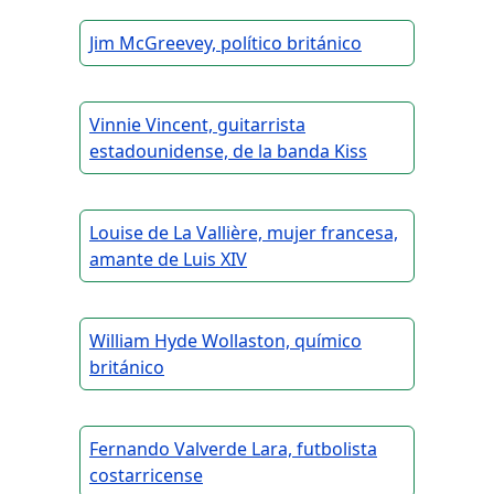
Jim McGreevey, político británico
Vinnie Vincent, guitarrista
estadounidense, de la banda Kiss
Louise de La Vallière, mujer francesa,
amante de Luis XIV
William Hyde Wollaston, químico
británico
Fernando Valverde Lara, futbolista
costarricense