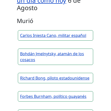
un día como hoy
6 de
Agosto
Murió
Carlos Iniesta Cano, militar español
Bohdán Jmelnytsky, atamán de los
cosacos
Richard Bong, pìloto estadounidense
Forbes Burnham, político guayanés