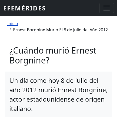
Pasar al contenido principal
EFEMÉRIDES
Sobrescribir enlaces de ayuda a la
Inicio
Ernest Borgnine Murió El 8 de Julio del Año 2012
¿Cuándo murió Ernest
Borgnine?
Un día como hoy 8 de julio del
año 2012 murió Ernest Borgnine,
actor estadounidense de origen
italiano.