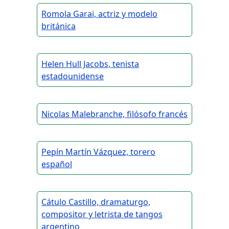
Romola Garai, actriz y modelo
británica
Helen Hull Jacobs, tenista
estadounidense
Nicolas Malebranche, filósofo francés
Pepín Martín Vázquez, torero
español
Cátulo Castillo, dramaturgo,
compositor y letrista de tangos
argentino