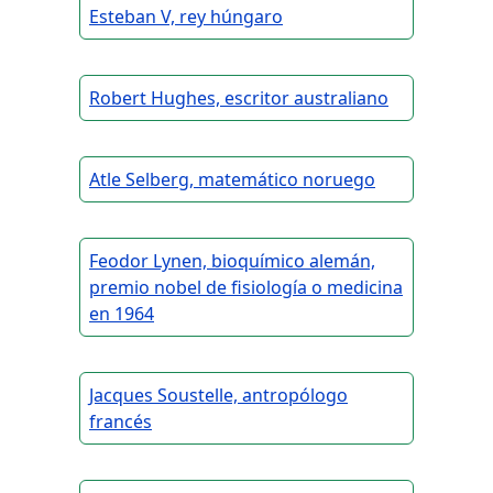
Esteban V, rey húngaro
Robert Hughes, escritor australiano
Atle Selberg, matemático noruego
Feodor Lynen, bioquímico alemán,
premio nobel de fisiología o medicina
en 1964
Jacques Soustelle, antropólogo
francés