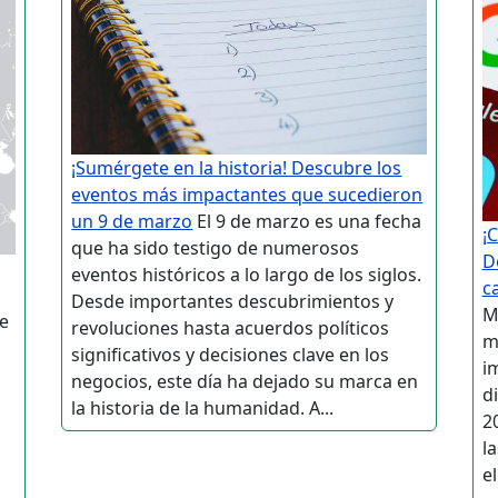
¡Sumérgete en la historia! Descubre los
eventos más impactantes que sucedieron
un 9 de marzo
El 9 de marzo es una fecha
¡
que ha sido testigo de numerosos
D
eventos históricos a lo largo de los siglos.
c
Desde importantes descubrimientos y
M
e
revoluciones hasta acuerdos políticos
m
significativos y decisiones clave en los
i
negocios, este día ha dejado su marca en
d
la historia de la humanidad. A...
2
l
e