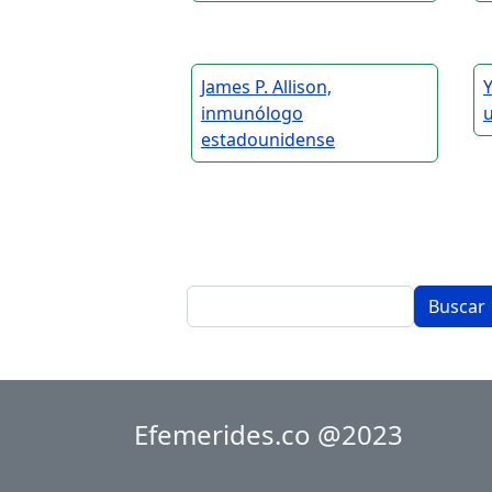
James P. Allison,
inmunólogo
estadounidense
Buscar
Efemerides.co @2023