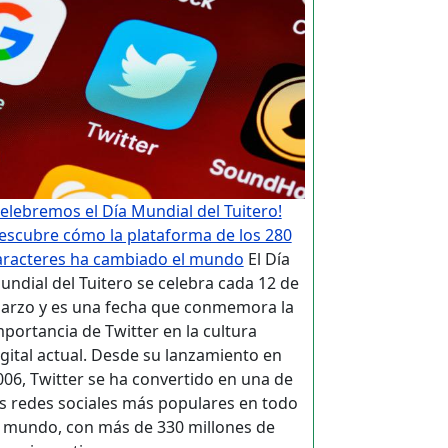
Celebremos el Día Mundial del Tuitero!
escubre cómo la plataforma de los 280
aracteres ha cambiado el mundo
El Día
undial del Tuitero se celebra cada 12 de
arzo y es una fecha que conmemora la
mportancia de Twitter en la cultura
igital actual. Desde su lanzamiento en
006, Twitter se ha convertido en una de
as redes sociales más populares en todo
l mundo, con más de 330 millones de