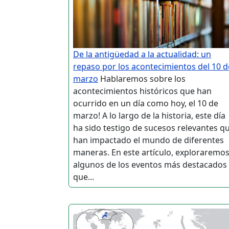
De la antigüedad a la actualidad: un
repaso por los acontecimientos del 10 d
marzo
Hablaremos sobre los
acontecimientos históricos que han
ocurrido en un día como hoy, el 10 de
marzo! A lo largo de la historia, este día
ha sido testigo de sucesos relevantes q
han impactado el mundo de diferentes
maneras. En este artículo, exploraremo
algunos de los eventos más destacados
que...