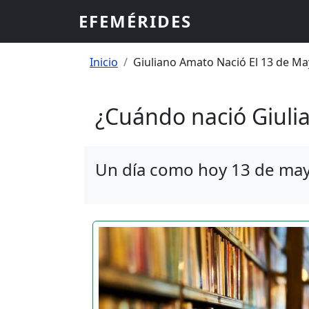
Pasar al contenido principal
EFEMÉRIDES
Sobrescribir enlaces
Inicio
Giuliano Amato Nació El 13 de Ma
¿Cuándo nació Giuli
Un día como hoy 13 de mayo 