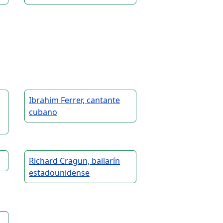
Ibrahim Ferrer, cantante
cubano
Richard Cragun, bailarín
estadounidense