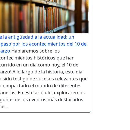
e la antigüedad a la actualidad: un
epaso por los acontecimientos del 10 de
arzo
Hablaremos sobre los
contecimientos históricos que han
currido en un día como hoy, el 10 de
rzo! A lo largo de la historia, este día
a sido testigo de sucesos relevantes que
an impactado el mundo de diferentes
aneras. En este artículo, exploraremos
lgunos de los eventos más destacados
e...