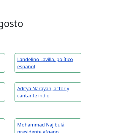
gosto
Landelino Lavilla, político
español
Aditya Narayan, actor y
cantante indio
Mohammad Najibulá,
presidente afgano