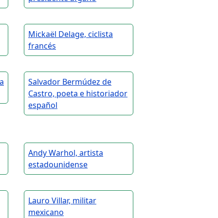
Mickaël Delage, ciclista
francés
ta
Salvador Bermúdez de
Castro, poeta e historiador
español
Andy Warhol, artista
estadounidense
Lauro Villar, militar
mexicano