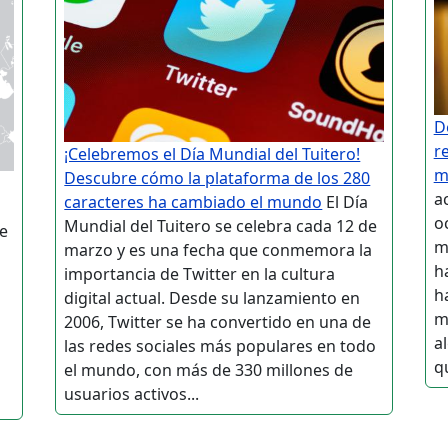
D
r
¡Celebremos el Día Mundial del Tuitero!
m
Descubre cómo la plataforma de los 280
a
caracteres ha cambiado el mundo
El Día
o
Mundial del Tuitero se celebra cada 12 de
e
ma
marzo y es una fecha que conmemora la
h
importancia de Twitter en la cultura
h
digital actual. Desde su lanzamiento en
m
2006, Twitter se ha convertido en una de
a
las redes sociales más populares en todo
qu
el mundo, con más de 330 millones de
usuarios activos...