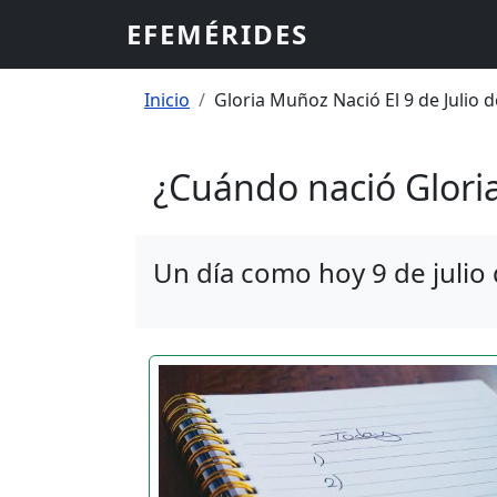
Pasar al contenido principal
EFEMÉRIDES
Sobrescribir enlaces
Inicio
Gloria Muñoz Nació El 9 de Julio 
¿Cuándo nació Glor
Un día como hoy 9 de julio 