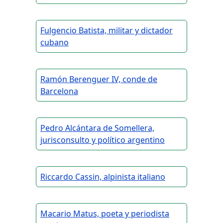
Fulgencio Batista, militar y dictador
cubano
Ramón Berenguer IV, conde de
Barcelona
Pedro Alcántara de Somellera,
jurisconsulto y político argentino
Riccardo Cassin, alpinista italiano
Macario Matus, poeta y periodista