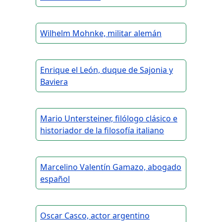
Wilhelm Mohnke, militar alemán
Enrique el León, duque de Sajonia y
Baviera
Mario Untersteiner, filólogo clásico e
historiador de la filosofía italiano
Marcelino Valentín Gamazo, abogado
español
Oscar Casco, actor argentino