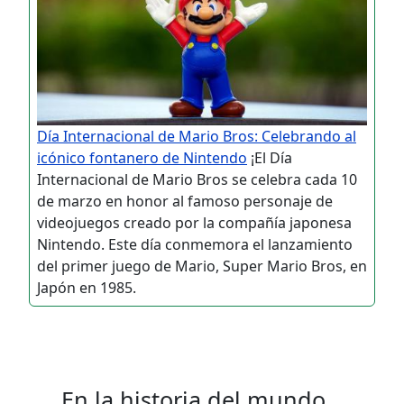
Día Internacional de Mario Bros: Celebrando al
icónico fontanero de Nintendo
¡El Día
Internacional de Mario Bros se celebra cada 10
de marzo en honor al famoso personaje de
videojuegos creado por la compañía japonesa
Nintendo. Este día conmemora el lanzamiento
del primer juego de Mario, Super Mario Bros, en
Japón en 1985.
En la historia del mundo