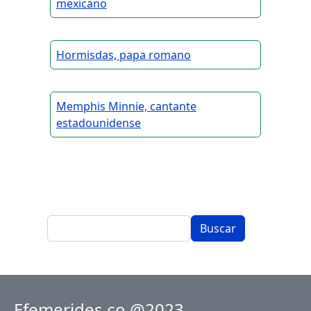
mexicano
Hormisdas, papa romano
Memphis Minnie, cantante
estadounidense
Buscar
Efemerides.co @2023