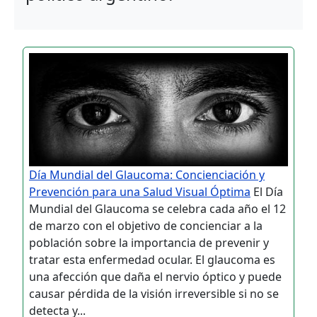
Día Mundial del Glaucoma: Concienciación y
Prevención para una Salud Visual Óptima
El Día
Mundial del Glaucoma se celebra cada año el 12
de marzo con el objetivo de concienciar a la
población sobre la importancia de prevenir y
tratar esta enfermedad ocular. El glaucoma es
una afección que daña el nervio óptico y puede
causar pérdida de la visión irreversible si no se
detecta y...