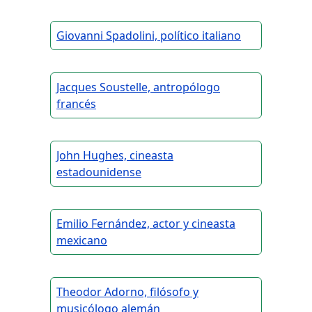
Giovanni Spadolini, político italiano
Jacques Soustelle, antropólogo
francés
John Hughes, cineasta
estadounidense
Emilio Fernández, actor y cineasta
mexicano
Theodor Adorno, filósofo y
musicólogo alemán