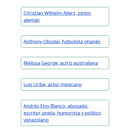
Christian Wilhelm Allers, pintor
alemán
Anthony Obodai, futbolista ghanés
Melissa George, actriz australiana
Luis Uribe, actor mexicano
Andrés Eloy Blanco, abogado,
escritor, poeta, humorista y político
venezolano