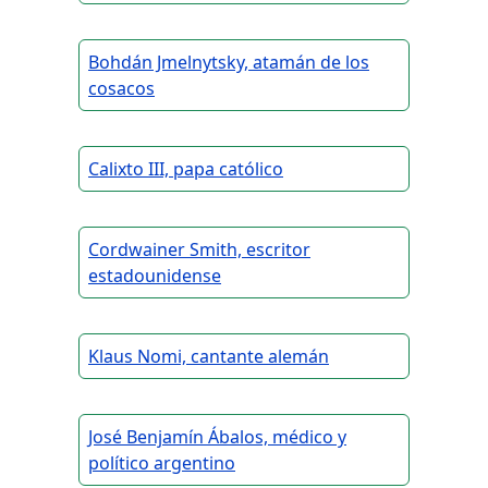
Bohdán Jmelnytsky, atamán de los
cosacos
Calixto III, papa católico
Cordwainer Smith, escritor
estadounidense
Klaus Nomi, cantante alemán
José Benjamín Ábalos, médico y
político argentino