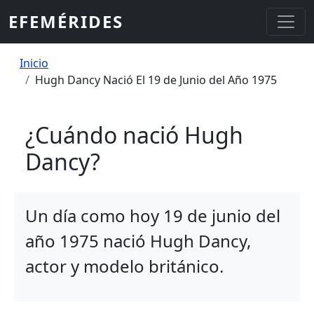
Pasar al contenido principal
EFEMÉRIDES
Sobrescribir enlaces de ayuda a la
Inicio
Hugh Dancy Nació El 19 de Junio del Año 1975
¿Cuándo nació Hugh
Dancy?
Un día como hoy 19 de junio del
año 1975 nació Hugh Dancy,
actor y modelo británico.