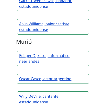
Garrett Weber-Gale, nadador
estadounidense
Alvin Williams, baloncestista
estadounidense
Murió
Edsger Dijkstra, informático
neerlandés
Oscar Casco, actor argentino
Willy DeVille, cantante
estadounidense