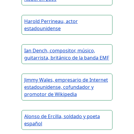
Harold Perrineau, actor
estadounidense
Ian Dench, compositor, músico,
guitarrista, británico de la banda EMF
Jimmy Wales, empresario de Internet
estadounidense, cofundador y
promotor de Wikipedia
Alonso de Ercilla, soldado y poeta
español