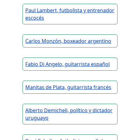
Paul Lambert, futbolista y entrenador
escocés
Carlos Monzón, boxeador argentino
Fabio Di Angelo, guitarrista español
Manitas de Plata, guitarrista francés
Alberto Demicheli, político y dictador
uruguayo