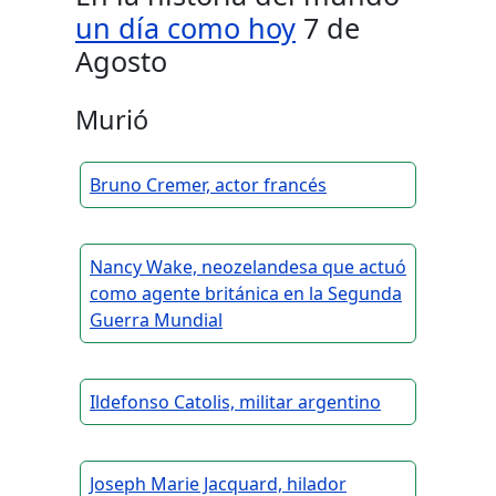
un día como hoy
7 de
Agosto
Murió
Bruno Cremer, actor francés
Nancy Wake, neozelandesa que actuó
como agente británica en la Segunda
Guerra Mundial
Ildefonso Catolis, militar argentino
Joseph Marie Jacquard, hilador