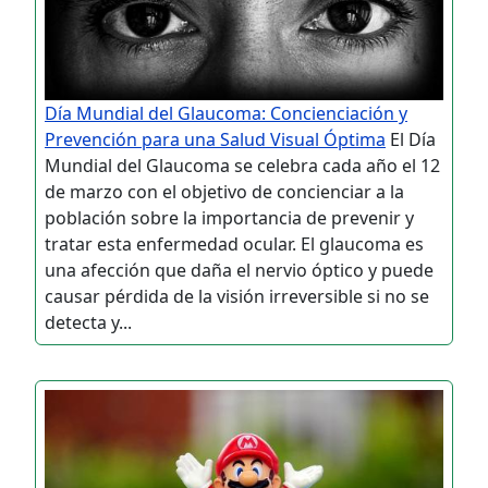
Día Mundial del Glaucoma: Concienciación y
Prevención para una Salud Visual Óptima
El Día
Mundial del Glaucoma se celebra cada año el 12
de marzo con el objetivo de concienciar a la
población sobre la importancia de prevenir y
tratar esta enfermedad ocular. El glaucoma es
una afección que daña el nervio óptico y puede
causar pérdida de la visión irreversible si no se
detecta y...