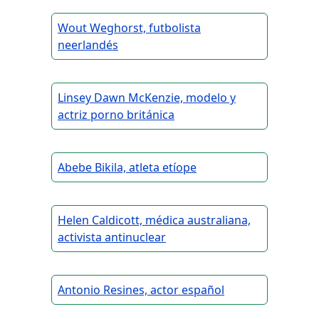
Wout Weghorst, futbolista
neerlandés
Linsey Dawn McKenzie, modelo y
actriz porno británica
Abebe Bikila, atleta etíope
Helen Caldicott, médica australiana,
activista antinuclear
Antonio Resines, actor español