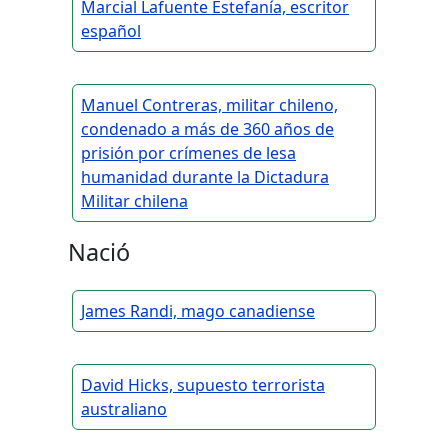
Marcial Lafuente Estefanía, escritor
español
Manuel Contreras, militar chileno,
condenado a más de 360 años de
prisión por crímenes de lesa
humanidad durante la Dictadura
Militar chilena
Nació
James Randi, mago canadiense
David Hicks, supuesto terrorista
australiano