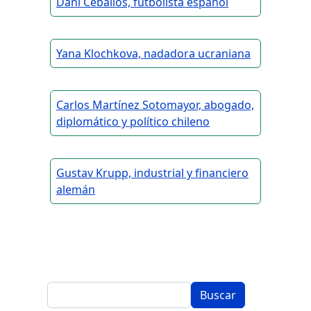
Dani Ceballos, futbolista español
Yana Klochkova, nadadora ucraniana
Carlos Martínez Sotomayor, abogado,
diplomático y político chileno
Gustav Krupp, industrial y financiero
alemán
Buscar