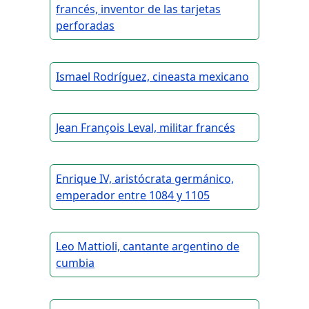
francés, inventor de las tarjetas
perforadas
Ismael Rodríguez, cineasta mexicano
Jean François Leval, militar francés
Enrique IV, aristócrata germánico,
emperador entre 1084 y 1105
Leo Mattioli, cantante argentino de
cumbia