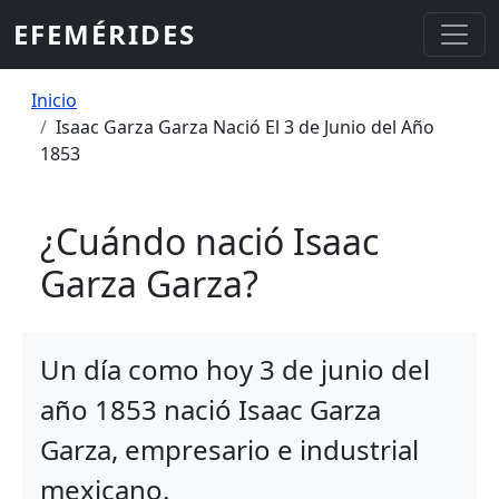
Pasar al contenido principal
EFEMÉRIDES
Sobrescribir enlaces de ayuda a la
Inicio
Isaac Garza Garza Nació El 3 de Junio del Año
1853
¿Cuándo nació Isaac
Garza Garza?
Un día como hoy 3 de junio del
año 1853 nació Isaac Garza
Garza, empresario e industrial
mexicano.