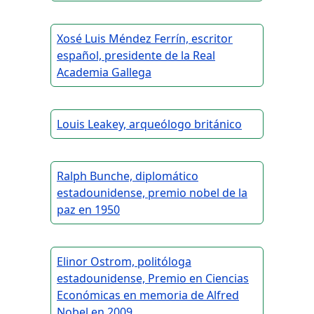
Xosé Luis Méndez Ferrín, escritor
español, presidente de la Real
Academia Gallega
Louis Leakey, arqueólogo británico
Ralph Bunche, diplomático
estadounidense, premio nobel de la
paz en 1950
Elinor Ostrom, politóloga
estadounidense, Premio en Ciencias
Económicas en memoria de Alfred
Nobel en 2009