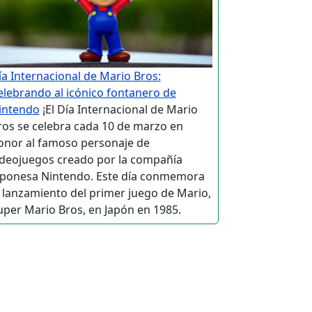
ía Internacional de Mario Bros:
elebrando al icónico fontanero de
intendo
¡El Día Internacional de Mario
ros se celebra cada 10 de marzo en
onor al famoso personaje de
ideojuegos creado por la compañía
aponesa Nintendo. Este día conmemora
l lanzamiento del primer juego de Mario,
uper Mario Bros, en Japón en 1985.