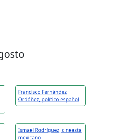
gosto
Francisco Fernández
Ordóñez, político español
Ismael Rodríguez, cineasta
mexicano