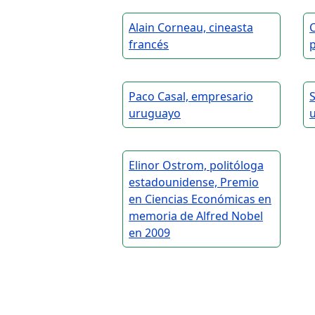
Alain Corneau, cineasta
C
francés
Paco Casal, empresario
S
uruguayo
Elinor Ostrom, politóloga
estadounidense, Premio
en Ciencias Económicas en
memoria de Alfred Nobel
en 2009