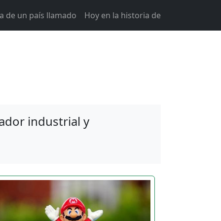
ia de un país llamado
Hoy en la historia de
dor industrial y