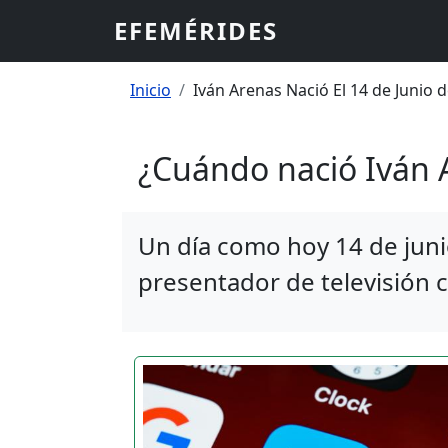
Pasar al contenido principal
EFEMÉRIDES
Sobrescribir enlaces
Inicio
Iván Arenas Nació El 14 de Junio 
¿Cuándo nació Iván 
Un día como hoy 14 de junio
presentador de televisión c