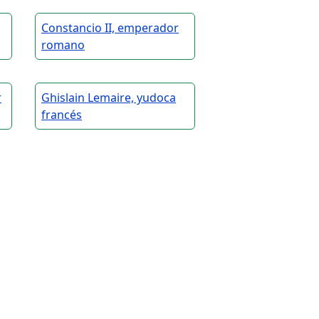
Constancio II, emperador
romano
r
Ghislain Lemaire, yudoca
francés