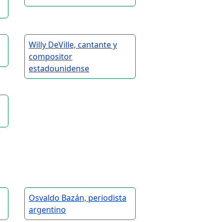
Willy DeVille, cantante y
compositor
estadounidense
Osvaldo Bazán, periodista
argentino