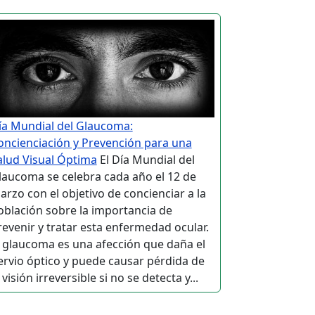
ía Mundial del Glaucoma:
oncienciación y Prevención para una
alud Visual Óptima
El Día Mundial del
laucoma se celebra cada año el 12 de
arzo con el objetivo de concienciar a la
oblación sobre la importancia de
revenir y tratar esta enfermedad ocular.
l glaucoma es una afección que daña el
ervio óptico y puede causar pérdida de
 visión irreversible si no se detecta y...