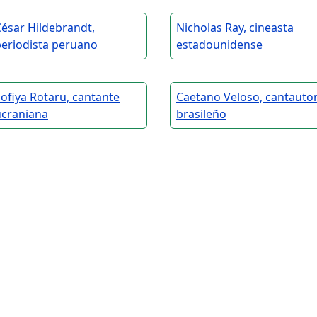
ésar Hildebrandt,
Nicholas Ray, cineasta
periodista peruano
estadounidense
ofiya Rotaru, cantante
Caetano Veloso, cantauto
ucraniana
brasileño