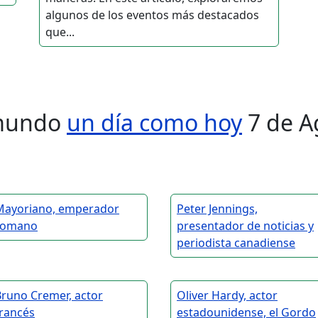
algunos de los eventos más destacados
que...
l mundo
un día como hoy
7 de A
Mayoriano, emperador
Peter Jennings,
romano
presentador de noticias y
periodista canadiense
Bruno Cremer, actor
Oliver Hardy, actor
francés
estadounidense, el Gordo