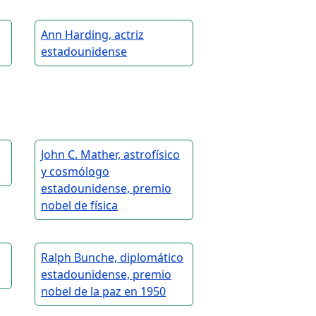
Ann Harding, actriz
estadounidense
John C. Mather, astrofísico
y cosmólogo
estadounidense, premio
nobel de física
Ralph Bunche, diplomático
estadounidense, premio
nobel de la paz en 1950