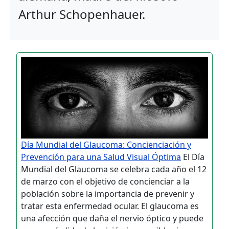
Arthur Schopenhauer.
Día Mundial del Glaucoma: Concienciación y
Prevención para una Salud Visual Óptima
El Día
Mundial del Glaucoma se celebra cada año el 12
de marzo con el objetivo de concienciar a la
población sobre la importancia de prevenir y
tratar esta enfermedad ocular. El glaucoma es
una afección que daña el nervio óptico y puede