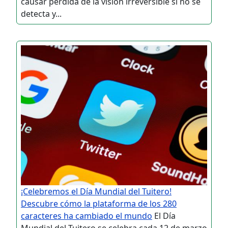
causar pérdida de la visión irreversible si no se
detecta y...
¡Celebremos el Día Mundial del Tuitero!
Descubre cómo la plataforma de los 280
caracteres ha cambiado el mundo
El Día
Mundial del Tuitero se celebra cada 12 de marzo