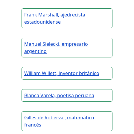
Frank Marshall, ajedrecista
estadounidense
Manuel Sielecki, empresario
argentino
William Willett, inventor británico
Blanca Varela, poetisa peruana
Gilles de Roberval, matemático
francés