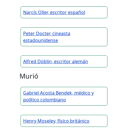
Narcís Oller, escritor español
Peter Docter, cineasta
estadounidense
Alfred Döblin, escritor alemán
Murió
Gabriel Acosta Bendek, médico y
político colombiano
Henry Moseley, físico británico