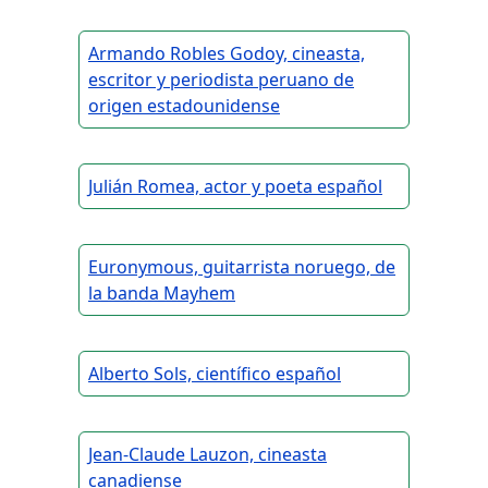
Armando Robles Godoy, cineasta,
escritor y periodista peruano de
origen estadounidense
Julián Romea, actor y poeta español
Euronymous, guitarrista noruego, de
la banda Mayhem
Alberto Sols, científico español
Jean-Claude Lauzon, cineasta
canadiense