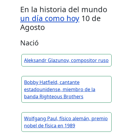
En la historia del mundo
un día como hoy
10 de
Agosto
Nació
Aleksandr Glazunov, compositor ruso
Bobby Hatfield, cantante
estadounidense, miembro de la
banda Righteous Brothers
Wolfgang Paul, físico alemán, premio
nobel de física en 1989