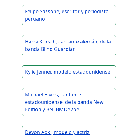
Felipe Sassone, escritor y periodista
peruano
Hansi Kürsch, cantante alemán, de la
banda Blind Guardian
Kylie Jenner, modelo estadounidense
Michael Bivins, cantante
estadounidense, de la banda New
Edition y Bell Biv DeVoe
Devon Aoki, modelo y actriz