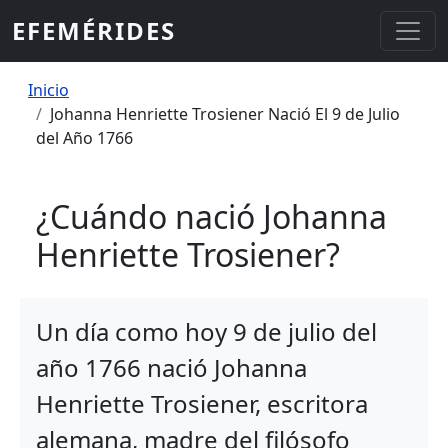
Pasar al contenido principal
EFEMÉRIDES
Sobrescribir enlaces de ayuda a la
Inicio
Johanna Henriette Trosiener Nació El 9 de Julio
del Año 1766
¿Cuándo nació Johanna
Henriette Trosiener?
Un día como hoy 9 de julio del
año 1766 nació Johanna
Henriette Trosiener, escritora
alemana, madre del filósofo