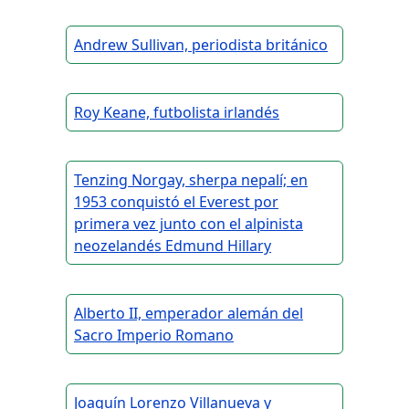
Andrew Sullivan, periodista británico
Roy Keane, futbolista irlandés
Tenzing Norgay, sherpa nepalí; en
1953 conquistó el Everest por
primera vez junto con el alpinista
neozelandés Edmund Hillary
Alberto II, emperador alemán del
Sacro Imperio Romano
Joaquín Lorenzo Villanueva y