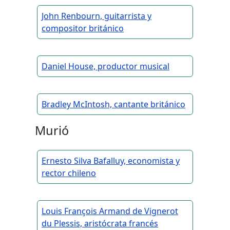
John Renbourn, guitarrista y
compositor británico
Daniel House, productor musical
Bradley McIntosh, cantante británico
Murió
Ernesto Silva Bafalluy, economista y
rector chileno
Louis François Armand de Vignerot
du Plessis, aristócrata francés