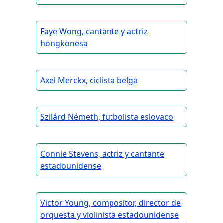
Faye Wong, cantante y actriz
hongkonesa
Axel Merckx, ciclista belga
Szilárd Németh, futbolista eslovaco
Connie Stevens, actriz y cantante
estadounidense
Victor Young, compositor, director de
orquesta y violinista estadounidense