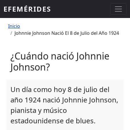
Pasar al contenido principal
EFEMÉRIDES
Sobrescribir enlaces de ayuda a la
Inicio
Johnnie Johnson Nació El 8 de Julio del Año 1924
¿Cuándo nació Johnnie
Johnson?
Un día como hoy 8 de julio del
año 1924 nació Johnnie Johnson,
pianista y músico
estadounidense de blues.