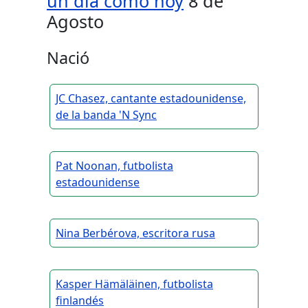
un día como hoy
8 de
Agosto
Nació
JC Chasez, cantante estadounidense,
de la banda 'N Sync
Pat Noonan, futbolista
estadounidense
Nina Berbérova, escritora rusa
Kasper Hämäläinen, futbolista
finlandés