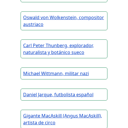
Oswald von Wolkenstein, compositor
austriaco
Carl Peter Thunberg, explorador,
naturalista y botánico sueco
Michael Wittmann, militar nazi
Daniel Jarque, futbolista español
Gigante MacAskill (Angus MacAskill),
artista de circo