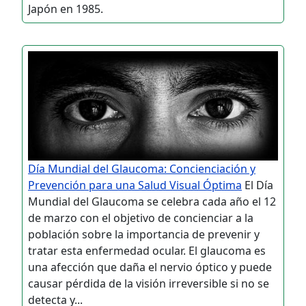
Japón en 1985.
Día Mundial del Glaucoma: Concienciación y
Prevención para una Salud Visual Óptima
El Día
Mundial del Glaucoma se celebra cada año el 12
de marzo con el objetivo de concienciar a la
población sobre la importancia de prevenir y
tratar esta enfermedad ocular. El glaucoma es
una afección que daña el nervio óptico y puede
causar pérdida de la visión irreversible si no se
detecta y...