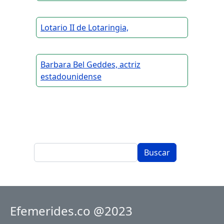
Lotario II de Lotaringia,
Barbara Bel Geddes, actriz
estadounidense
Buscar
Efemerides.co @2023