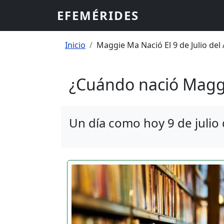
Pasar al contenido principal
EFEMÉRIDES
Sobrescribir enlaces
Inicio
Maggie Ma Nació El 9 de Julio del
¿Cuándo nació Magg
Un día como hoy 9 de julio