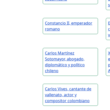
Constancio II, emperador
romano
c
Carlos Martínez
X
Sotomayor, abogado,
e
diplomático y político
p
chileno
Carlos Vives, cantante de
vallenato, actor y
compositor colombiano