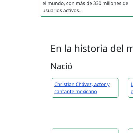
el mundo, con más de 330 millones de
usuarios activos...
En la historia de
Nació
Christian Chávez, actor y
L
cantante mexicano