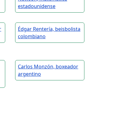
estadounidense
r
Édgar Rentería, beisbolista
colombiano
Carlos Monzón, boxeador
argentino