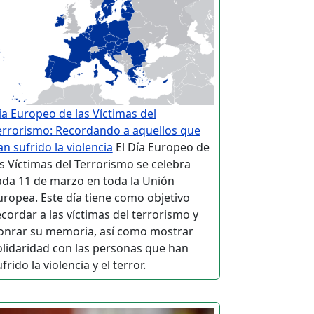
ía Europeo de las Víctimas del
errorismo: Recordando a aquellos que
an sufrido la violencia
El Día Europeo de
as Víctimas del Terrorismo se celebra
ada 11 de marzo en toda la Unión
uropea. Este día tiene como objetivo
ecordar a las víctimas del terrorismo y
onrar su memoria, así como mostrar
olidaridad con las personas que han
frido la violencia y el terror.