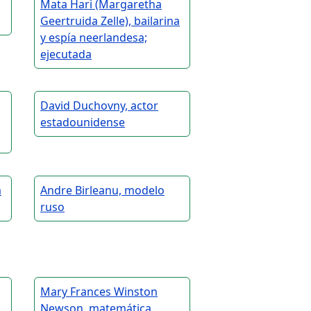
Mata Hari (Margaretha
Geertruida Zelle), bailarina
y espía neerlandesa;
ejecutada
David Duchovny, actor
estadounidense
a
Andre Birleanu, modelo
ruso
Mary Frances Winston
Newson, matemática