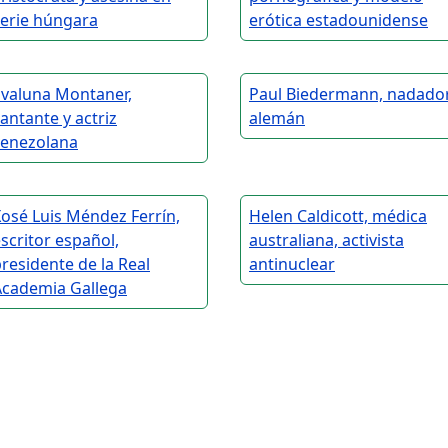
serie húngara
erótica estadounidense
Evaluna Montaner,
Paul Biedermann, nadado
antante y actriz
alemán
venezolana
osé Luis Méndez Ferrín,
Helen Caldicott, médica
scritor español,
australiana, activista
residente de la Real
antinuclear
Academia Gallega