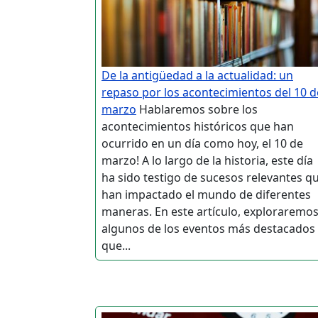
De la antigüedad a la actualidad: un
repaso por los acontecimientos del 10 d
marzo
Hablaremos sobre los
acontecimientos históricos que han
ocurrido en un día como hoy, el 10 de
marzo! A lo largo de la historia, este día
ha sido testigo de sucesos relevantes q
han impactado el mundo de diferentes
maneras. En este artículo, exploraremo
algunos de los eventos más destacados
que...