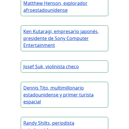
Matthew Henson, explorador
afroestadounidense
Ken Kutaragi, empresario japonés,
presidente de Sony Computer
Entertainment
Josef Suk, violinista checo
Dennis Tito, multimillonario
estadounidense y primer turista
espacial
Randy Shilts, periodista