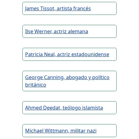
James Tissot, artista francés
Ilse Werner, actriz alemana
Patricia Neal, actriz estadounidense
George Canning, abogado y político
británico
Ahmed Deedat, teólogo islamista
Michael Wittmann, militar nazi