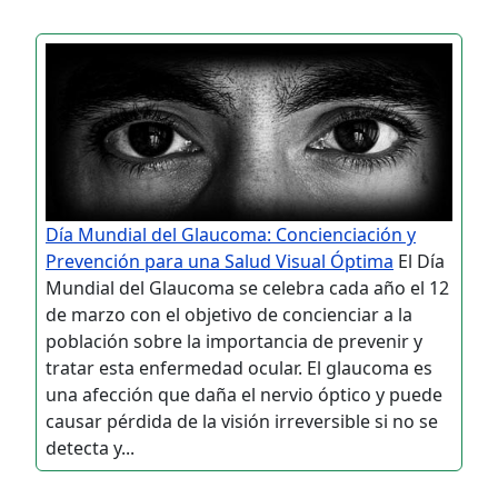
Día Mundial del Glaucoma: Concienciación y
Prevención para una Salud Visual Óptima
El Día
Mundial del Glaucoma se celebra cada año el 12
de marzo con el objetivo de concienciar a la
población sobre la importancia de prevenir y
tratar esta enfermedad ocular. El glaucoma es
una afección que daña el nervio óptico y puede
causar pérdida de la visión irreversible si no se
detecta y...