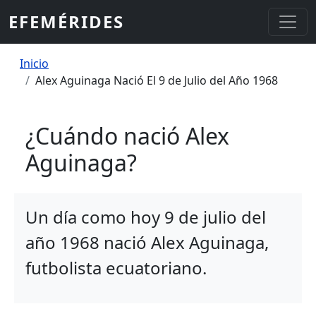
Pasar al contenido principal
EFEMÉRIDES
Sobrescribir enlaces de ayuda a la
Inicio
Alex Aguinaga Nació El 9 de Julio del Año 1968
¿Cuándo nació Alex
Aguinaga?
Un día como hoy 9 de julio del
año 1968 nació Alex Aguinaga,
futbolista ecuatoriano.