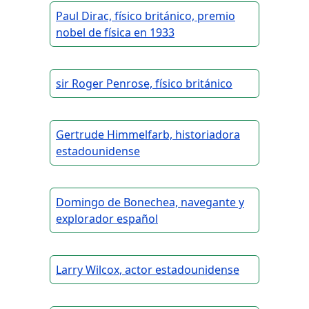
Paul Dirac, físico británico, premio
nobel de física en 1933
sir Roger Penrose, físico británico
Gertrude Himmelfarb, historiadora
estadounidense
Domingo de Bonechea, navegante y
explorador español
Larry Wilcox, actor estadounidense