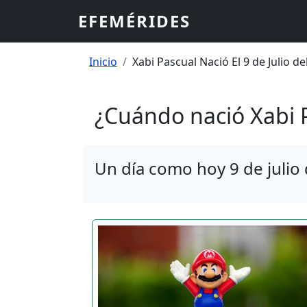
Pasar al contenido principal
EFEMÉRIDES
Sobrescribir enlaces
Inicio
Xabi Pascual Nació El 9 de Julio d
¿Cuándo nació Xabi 
Un día como hoy 9 de julio 