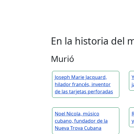
En la historia de
Murió
Joseph Marie Jacquard,
hilador francés, inventor
de las tarjetas perforadas
Noel Nicola, músico
R
cubano, fundador de la
y
Nueva Trova Cubana