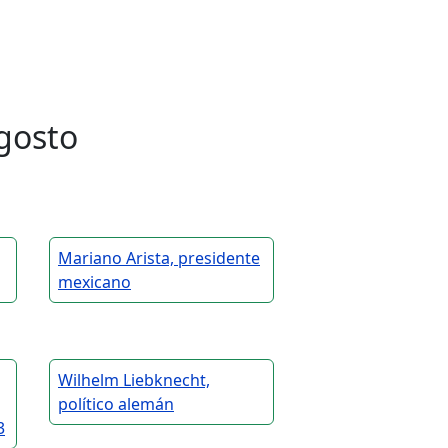
gosto
Mariano Arista, presidente
mexicano
Wilhelm Liebknecht,
político alemán
3