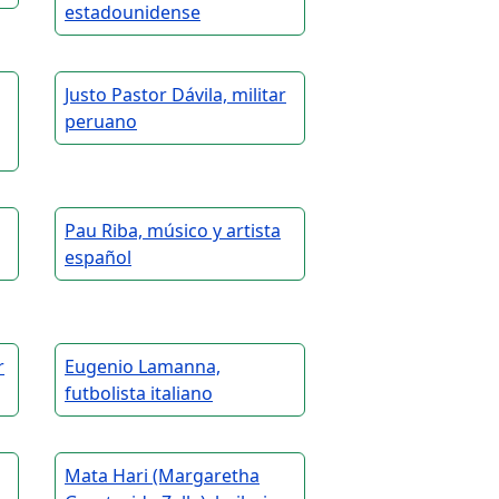
estadounidense
Justo Pastor Dávila, militar
peruano
Pau Riba, músico y artista
español
r
Eugenio Lamanna,
futbolista italiano
Mata Hari (Margaretha