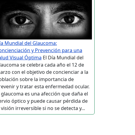
ía Mundial del Glaucoma:
oncienciación y Prevención para una
alud Visual Óptima
El Día Mundial del
laucoma se celebra cada año el 12 de
arzo con el objetivo de concienciar a la
oblación sobre la importancia de
revenir y tratar esta enfermedad ocular.
l glaucoma es una afección que daña el
ervio óptico y puede causar pérdida de
 visión irreversible si no se detecta y...