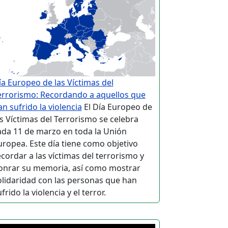
ía Europeo de las Víctimas del
errorismo: Recordando a aquellos que
an sufrido la violencia
El Día Europeo de
as Víctimas del Terrorismo se celebra
ada 11 de marzo en toda la Unión
uropea. Este día tiene como objetivo
ecordar a las víctimas del terrorismo y
onrar su memoria, así como mostrar
olidaridad con las personas que han
frido la violencia y el terror.