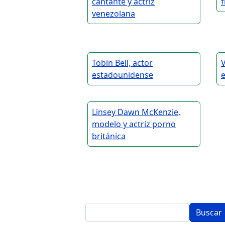
cantante y actriz
venezolana
Tobin Bell, actor
V
estadounidense
Linsey Dawn McKenzie,
modelo y actriz porno
británica
Buscar