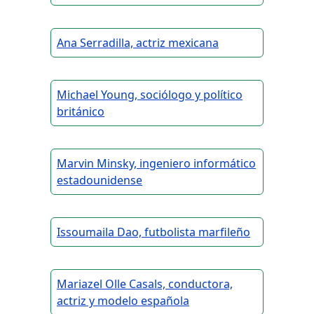
Ana Serradilla, actriz mexicana
Michael Young, sociólogo y político
británico
Marvin Minsky, ingeniero informático
estadounidense
Issoumaila Dao, futbolista marfileño
Mariazel Olle Casals, conductora,
actriz y modelo española