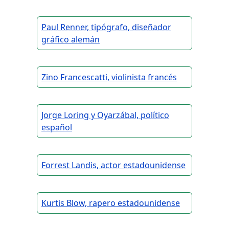
Paul Renner, tipógrafo, diseñador
gráfico alemán
Zino Francescatti, violinista francés
Jorge Loring y Oyarzábal, político
español
Forrest Landis, actor estadounidense
Kurtis Blow, rapero estadounidense