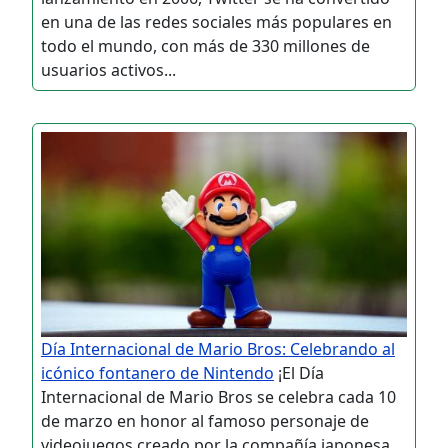
en una de las redes sociales más populares en
todo el mundo, con más de 330 millones de
usuarios activos...
Día Internacional de Mario Bros: Celebrando al
icónico fontanero de Nintendo
¡El Día
Internacional de Mario Bros se celebra cada 10
de marzo en honor al famoso personaje de
videojuegos creado por la compañía japonesa