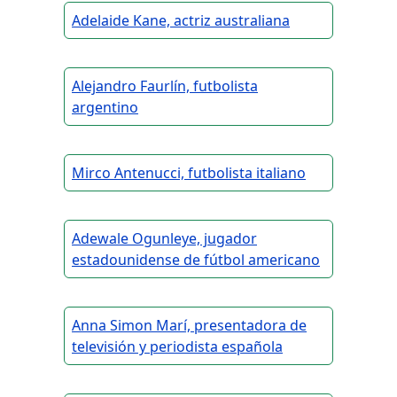
Adelaide Kane, actriz australiana
Alejandro Faurlín, futbolista
argentino
Mirco Antenucci, futbolista italiano
Adewale Ogunleye, jugador
estadounidense de fútbol americano
Anna Simon Marí, presentadora de
televisión y periodista española