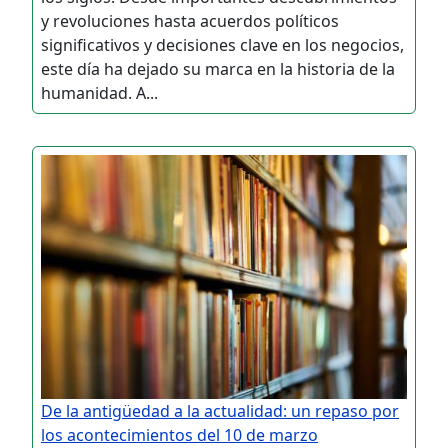
y revoluciones hasta acuerdos políticos
significativos y decisiones clave en los negocios,
este día ha dejado su marca en la historia de la
humanidad. A...
De la antigüedad a la actualidad: un repaso por
los acontecimientos del 10 de marzo