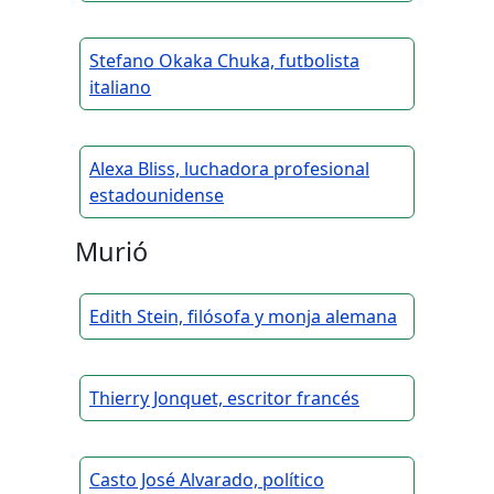
Stefano Okaka Chuka, futbolista
italiano
Alexa Bliss, luchadora profesional
estadounidense
Murió
Edith Stein, filósofa y monja alemana
Thierry Jonquet, escritor francés
Casto José Alvarado, político