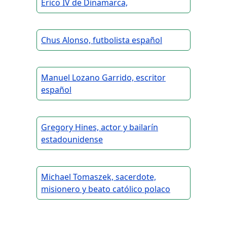
Erico IV de Dinamarca,
Chus Alonso, futbolista español
Manuel Lozano Garrido, escritor
español
Gregory Hines, actor y bailarín
estadounidense
Michael Tomaszek, sacerdote,
misionero y beato católico polaco