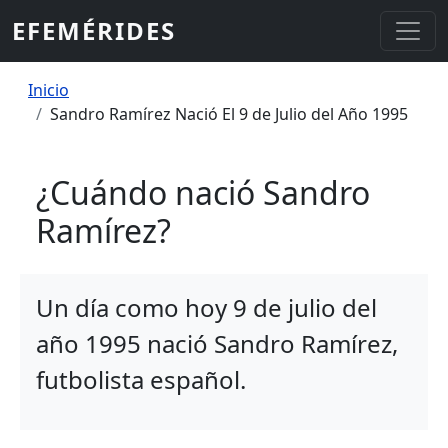
Pasar al contenido principal
EFEMÉRIDES
Sobrescribir enlaces de ayuda a la
Inicio
Sandro Ramírez Nació El 9 de Julio del Año 1995
¿Cuándo nació Sandro
Ramírez?
Un día como hoy 9 de julio del
año 1995 nació Sandro Ramírez,
futbolista español.