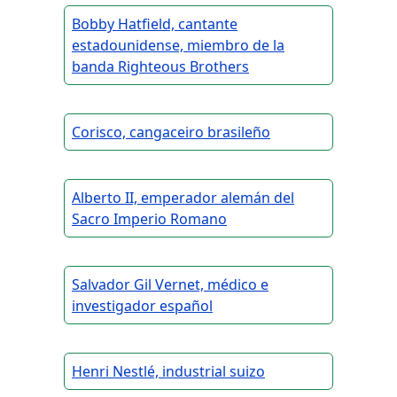
Bobby Hatfield, cantante
estadounidense, miembro de la
banda Righteous Brothers
Corisco, cangaceiro brasileño
Alberto II, emperador alemán del
Sacro Imperio Romano
Salvador Gil Vernet, médico e
investigador español
Henri Nestlé, industrial suizo