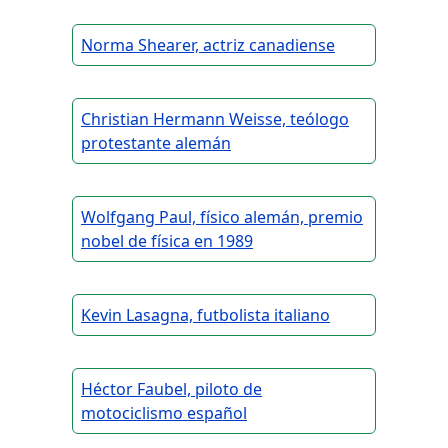
Norma Shearer, actriz canadiense
Christian Hermann Weisse, teólogo
protestante alemán
Wolfgang Paul, físico alemán, premio
nobel de física en 1989
Kevin Lasagna, futbolista italiano
Héctor Faubel, piloto de
motociclismo español