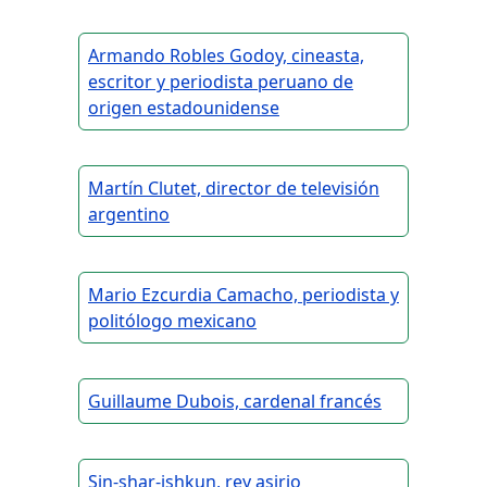
Armando Robles Godoy, cineasta,
escritor y periodista peruano de
origen estadounidense
Martín Clutet, director de televisión
argentino
Mario Ezcurdia Camacho, periodista y
politólogo mexicano
Guillaume Dubois, cardenal francés
Sin-shar-ishkun, rey asirio