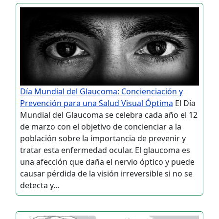
Día Mundial del Glaucoma: Concienciación y
Prevención para una Salud Visual Óptima
El Día
Mundial del Glaucoma se celebra cada año el 12
de marzo con el objetivo de concienciar a la
población sobre la importancia de prevenir y
tratar esta enfermedad ocular. El glaucoma es
una afección que daña el nervio óptico y puede
causar pérdida de la visión irreversible si no se
detecta y...