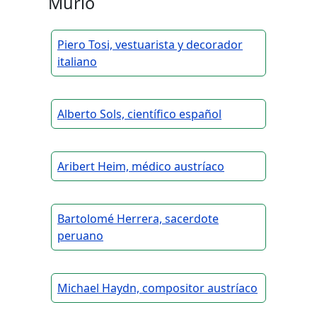
Murió
Piero Tosi, vestuarista y decorador
italiano
Alberto Sols, científico español
Aribert Heim, médico austríaco
Bartolomé Herrera, sacerdote
peruano
Michael Haydn, compositor austríaco