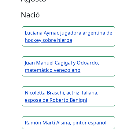
Nació
Luciana Aymar, jugadora argentina de
hockey sobre hierba
Juan Manuel Cagigal y Odoardo,
matemático venezolano
Nicoletta Braschi, actriz italiana,
esposa de Roberto Benigni
Ramón Martí Alsina, pintor español