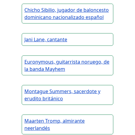
Chicho Sibilio, jugador de baloncesto
dominicano nacionalizado español
Jani Lane, cantante
Euronymous, guitarrista noruego, de
la banda Mayhem
Montague Summers, sacerdote y
erudito británico
Maarten Tromp, almirante
neerlandés