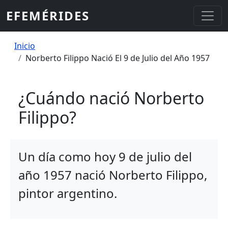
Pasar al contenido principal
EFEMÉRIDES
Sobrescribir enlaces de ayuda a la
Inicio
Norberto Filippo Nació El 9 de Julio del Año 1957
¿Cuándo nació Norberto
Filippo?
Un día como hoy 9 de julio del
año 1957 nació Norberto Filippo,
pintor argentino.