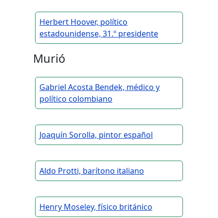
Herbert Hoover, político
estadounidense, 31.º presidente
Murió
Gabriel Acosta Bendek, médico y
político colombiano
Joaquín Sorolla, pintor español
Aldo Protti, barítono italiano
Henry Moseley, físico británico