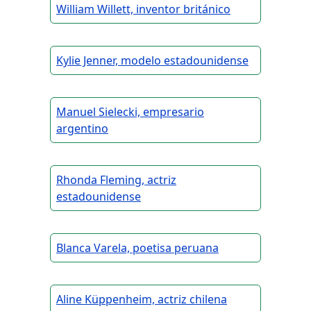
William Willett, inventor británico
Kylie Jenner, modelo estadounidense
Manuel Sielecki, empresario
argentino
Rhonda Fleming, actriz
estadounidense
Blanca Varela, poetisa peruana
Aline Küppenheim, actriz chilena