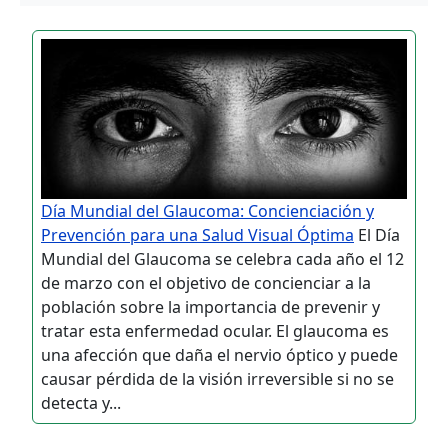
Día Mundial del Glaucoma: Concienciación y
Prevención para una Salud Visual Óptima
El Día
Mundial del Glaucoma se celebra cada año el 12
de marzo con el objetivo de concienciar a la
población sobre la importancia de prevenir y
tratar esta enfermedad ocular. El glaucoma es
una afección que daña el nervio óptico y puede
causar pérdida de la visión irreversible si no se
detecta y...