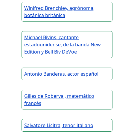
Winifred Brenchley, agrónoma,
botánica británica
Michael Bivins, cantante
estadounidense, de la banda New
Edition y Bell Biv DeVoe
Antonio Banderas, actor español
Gilles de Roberval, matemático
francés
Salvatore Licitra, tenor italiano