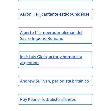
Aaron Hall, cantante estadounidense
Alberto II, emperador alemán del
Sacro Imperio Romano
José Luis Gioia, actor y humorista
argentino
Andrew Sullivan, periodista británico
Roy Keane, futbolista irlandés