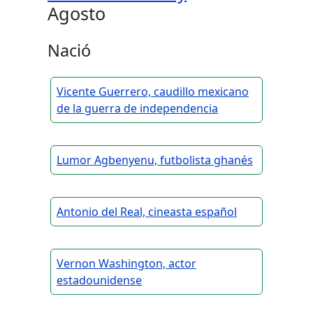
Agosto
Nació
Vicente Guerrero, caudillo mexicano
de la guerra de independencia
Lumor Agbenyenu, futbolista ghanés
Antonio del Real, cineasta español
Vernon Washington, actor
estadounidense