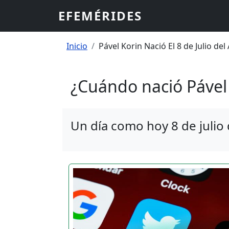
Pasar al contenido principal
EFEMÉRIDES
Sobrescribir enlaces
Inicio
Pável Korin Nació El 8 de Julio de
¿Cuándo nació Pável
Un día como hoy 8 de julio 