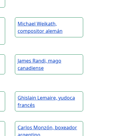
Michael Weikath,
compositor alemán
James Randi, mago
canadiense
Ghislain Lemaire, yudoca
francés
Carlos Monzón, boxeador
argentino