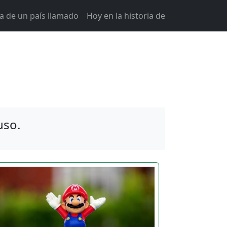
ia de un país llamado
Hoy en la historia de
uso.