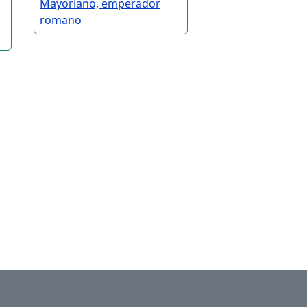
Mayoriano, emperador
romano