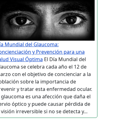
ía Mundial del Glaucoma:
oncienciación y Prevención para una
alud Visual Óptima
El Día Mundial del
laucoma se celebra cada año el 12 de
arzo con el objetivo de concienciar a la
oblación sobre la importancia de
revenir y tratar esta enfermedad ocular.
l glaucoma es una afección que daña el
ervio óptico y puede causar pérdida de
 visión irreversible si no se detecta y...