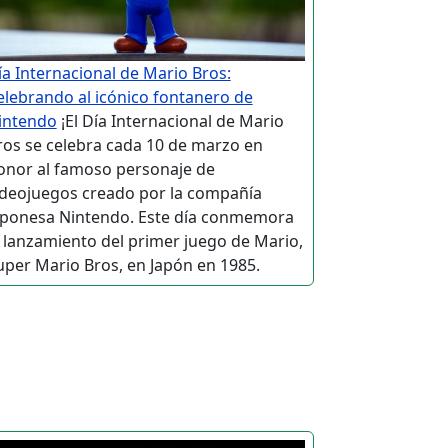
ía Internacional de Mario Bros:
elebrando al icónico fontanero de
intendo
¡El Día Internacional de Mario
ros se celebra cada 10 de marzo en
onor al famoso personaje de
ideojuegos creado por la compañía
aponesa Nintendo. Este día conmemora
l lanzamiento del primer juego de Mario,
uper Mario Bros, en Japón en 1985.