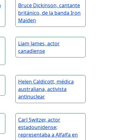
o
Bruce Dickinson, cantante
británico, de la banda Iron
Maiden
Liam James, actor
canadiense
Helen Caldicott, médica
australiana, activista
antinuclear
Carl Switzer, actor
estadounidense;
representaba a Alfalfa en