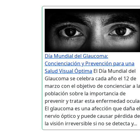
Día Mundial del Glaucoma:
Concienciación y Prevención para una
Salud Visual Óptima
El Día Mundial del
Glaucoma se celebra cada año el 12 de
marzo con el objetivo de concienciar a l
población sobre la importancia de
prevenir y tratar esta enfermedad ocular
El glaucoma es una afección que daña e
nervio óptico y puede causar pérdida de
la visión irreversible si no se detecta y...