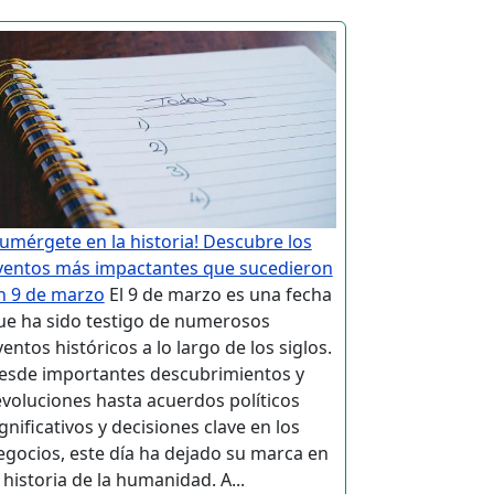
Sumérgete en la historia! Descubre los
ventos más impactantes que sucedieron
n 9 de marzo
El 9 de marzo es una fecha
ue ha sido testigo de numerosos
entos históricos a lo largo de los siglos.
esde importantes descubrimientos y
evoluciones hasta acuerdos políticos
gnificativos y decisiones clave en los
egocios, este día ha dejado su marca en
 historia de la humanidad. A...