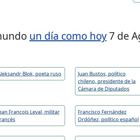
l mundo
un día como hoy
7 de A
leksandr Blok, poeta ruso
Juan Bustos, político
chileno, presidente de la
Cámara de Diputados
ean François Leval, militar
Francisco Fernández
francés
Ordóñez, político español