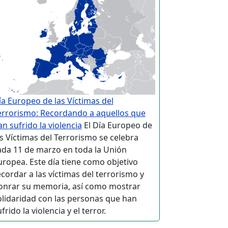
ía Europeo de las Víctimas del
errorismo: Recordando a aquellos que
an sufrido la violencia
El Día Europeo de
as Víctimas del Terrorismo se celebra
ada 11 de marzo en toda la Unión
uropea. Este día tiene como objetivo
ecordar a las víctimas del terrorismo y
onrar su memoria, así como mostrar
olidaridad con las personas que han
frido la violencia y el terror.