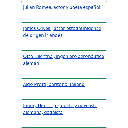
Julián Romea, actor y poeta español
James O'Neill, actor estadounidense
de origen irlandés
Otto Lilienthal, ingeniero aeronáutico
alemán
Aldo Protti, barítono italiano
Emmy Hennings, poeta y novelista
alemana, dadaísta