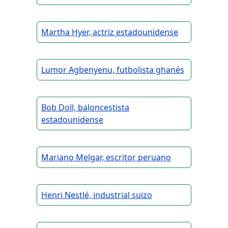
Martha Hyer, actriz estadounidense
Lumor Agbenyenu, futbolista ghanés
Bob Doll, baloncestista
estadounidense
Mariano Melgar, escritor peruano
Henri Nestlé, industrial suizo