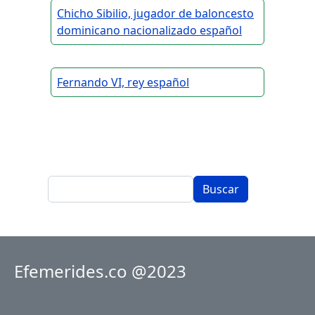
Chicho Sibilio, jugador de baloncesto
dominicano nacionalizado español
Fernando VI, rey español
Buscar
Efemerides.co @2023