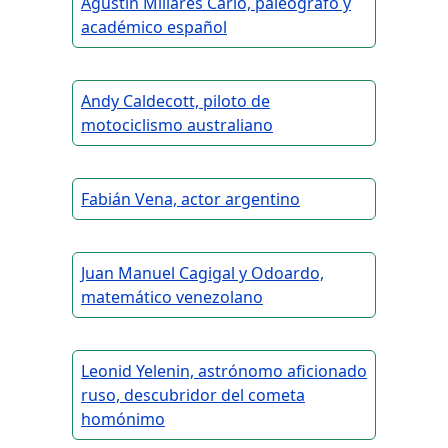
Agustín Millares Carlo, paleográfo y
académico español
Andy Caldecott, piloto de
motociclismo australiano
Fabián Vena, actor argentino
Juan Manuel Cagigal y Odoardo,
matemático venezolano
Leonid Yelenin, astrónomo aficionado
ruso, descubridor del cometa
homónimo