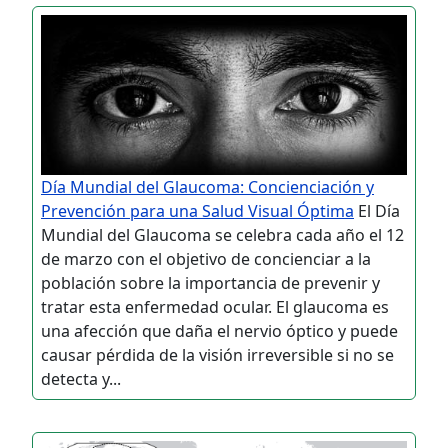
Día Mundial del Glaucoma: Concienciación y
Prevención para una Salud Visual Óptima
El Día
Mundial del Glaucoma se celebra cada año el 12
de marzo con el objetivo de concienciar a la
población sobre la importancia de prevenir y
tratar esta enfermedad ocular. El glaucoma es
una afección que daña el nervio óptico y puede
causar pérdida de la visión irreversible si no se
detecta y...