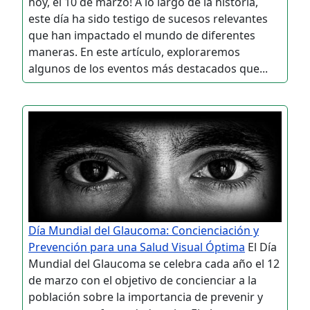
hoy, el 10 de marzo! A lo largo de la historia,
este día ha sido testigo de sucesos relevantes
que han impactado el mundo de diferentes
maneras. En este artículo, exploraremos
algunos de los eventos más destacados que...
Día Mundial del Glaucoma: Concienciación y
Prevención para una Salud Visual Óptima
El Día
Mundial del Glaucoma se celebra cada año el 12
de marzo con el objetivo de concienciar a la
población sobre la importancia de prevenir y