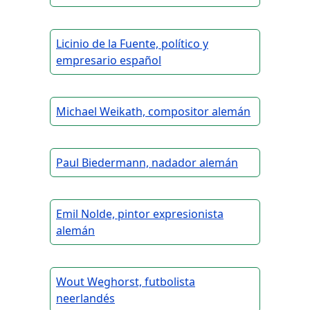
Licinio de la Fuente, político y
empresario español
Michael Weikath, compositor alemán
Paul Biedermann, nadador alemán
Emil Nolde, pintor expresionista
alemán
Wout Weghorst, futbolista
neerlandés