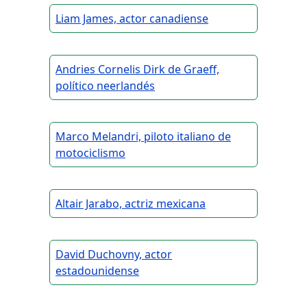
Liam James, actor canadiense
Andries Cornelis Dirk de Graeff,
político neerlandés
Marco Melandri, piloto italiano de
motociclismo
Altair Jarabo, actriz mexicana
David Duchovny, actor
estadounidense