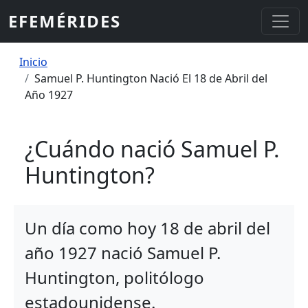
Pasar al contenido principal
EFEMÉRIDES
Sobrescribir enlaces de ayuda a la
Inicio
Samuel P. Huntington Nació El 18 de Abril del
Año 1927
¿Cuándo nació Samuel P.
Huntington?
Un día como hoy 18 de abril del
año 1927 nació Samuel P.
Huntington, politólogo
estadounidense.