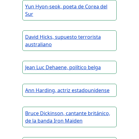
Yun Hyon-seok, poeta de Corea del
Sur
David Hicks, supuesto terrorista
australiano
Jean Luc Dehaene, político belga
Ann Harding, actriz estadounidense
Bruce Dickinson, cantante británico,
de la banda Iron Maiden