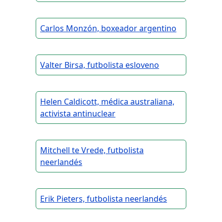
Carlos Monzón, boxeador argentino
Valter Birsa, futbolista esloveno
Helen Caldicott, médica australiana,
activista antinuclear
Mitchell te Vrede, futbolista
neerlandés
Erik Pieters, futbolista neerlandés