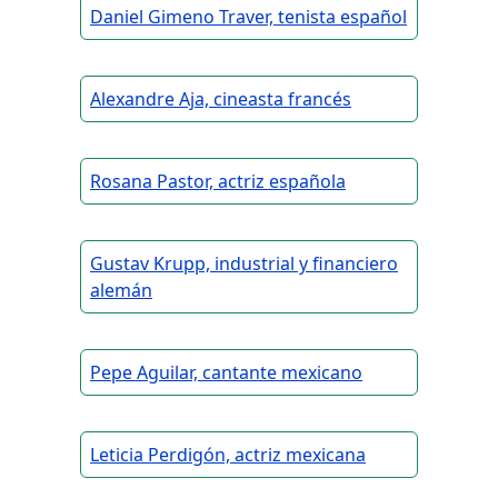
Daniel Gimeno Traver, tenista español
Alexandre Aja, cineasta francés
Rosana Pastor, actriz española
Gustav Krupp, industrial y financiero
alemán
Pepe Aguilar, cantante mexicano
Leticia Perdigón, actriz mexicana