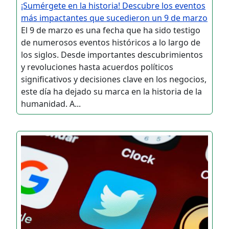
¡Sumérgete en la historia! Descubre los eventos
más impactantes que sucedieron un 9 de marzo
El 9 de marzo es una fecha que ha sido testigo
de numerosos eventos históricos a lo largo de
los siglos. Desde importantes descubrimientos
y revoluciones hasta acuerdos políticos
significativos y decisiones clave en los negocios,
este día ha dejado su marca en la historia de la
humanidad. A...