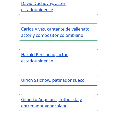
David Duchovny, actor
estadounidense
Carlos Vives, cantante de vallenato,
actor y compositor colombiano
Harold Perrineau, actor
estadounidense
Ulrich Salchow, patinador sueco
Gilberto Angelucci, futbolista y
entrenador venezolano