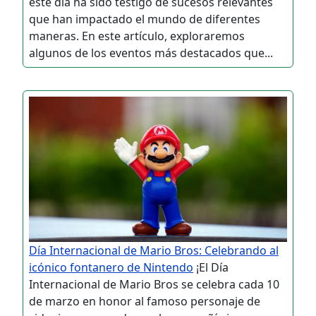
este día ha sido testigo de sucesos relevantes
que han impactado el mundo de diferentes
maneras. En este artículo, exploraremos
algunos de los eventos más destacados que...
Día Internacional de Mario Bros: Celebrando al
icónico fontanero de Nintendo
¡El Día
Internacional de Mario Bros se celebra cada 10
de marzo en honor al famoso personaje de