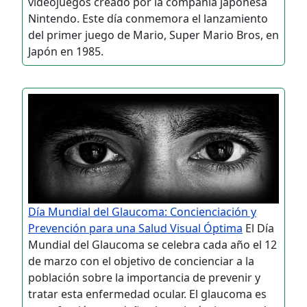
videojuegos creado por la compañía japonesa
Nintendo. Este día conmemora el lanzamiento
del primer juego de Mario, Super Mario Bros, en
Japón en 1985.
Día Mundial del Glaucoma: Concienciación y
Prevención para una Salud Visual Óptima
El Día
Mundial del Glaucoma se celebra cada año el 12
de marzo con el objetivo de concienciar a la
población sobre la importancia de prevenir y
tratar esta enfermedad ocular. El glaucoma es