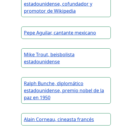
estadounidense, cofundador y
promotor de Wikipedia
Pepe Aguilar, cantante mexicano
Mike Trout, beisbolista
estadounidense
Ralph Bunche, diplomático
estadounidense, premio nobel de la
paz en 1950
Alain Corneau, cineasta francés