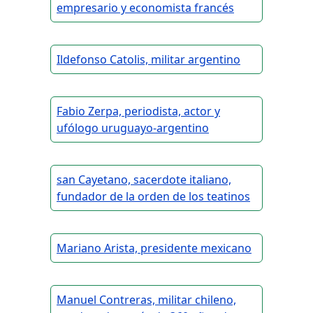
empresario y economista francés
Ildefonso Catolis, militar argentino
Fabio Zerpa, periodista, actor y
ufólogo uruguayo-argentino
san Cayetano, sacerdote italiano,
fundador de la orden de los teatinos
Mariano Arista, presidente mexicano
Manuel Contreras, militar chileno,