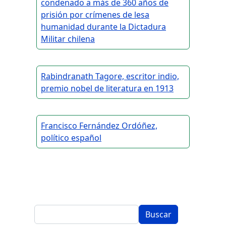
condenado a más de 360 años de
prisión por crímenes de lesa
humanidad durante la Dictadura
Militar chilena
Rabindranath Tagore, escritor indio,
premio nobel de literatura en 1913
Francisco Fernández Ordóñez,
político español
Buscar