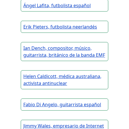
Ángel Lafita, futbolista español
Erik Pieters, futbolista neerlandés
Ian Dench, compositor, músico,
guitarrista, británico de la banda EMF
Helen Caldicott, médica australiana,
activista antinuclear
Fabio Di Angelo, guitarrista español
Jimmy Wales, empresario de Internet