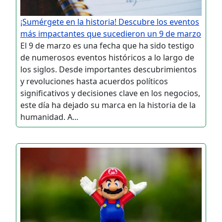
¡Sumérgete en la historia! Descubre los eventos
más impactantes que sucedieron un 9 de marzo
El 9 de marzo es una fecha que ha sido testigo
de numerosos eventos históricos a lo largo de
los siglos. Desde importantes descubrimientos
y revoluciones hasta acuerdos políticos
significativos y decisiones clave en los negocios,
este día ha dejado su marca en la historia de la
humanidad. A...