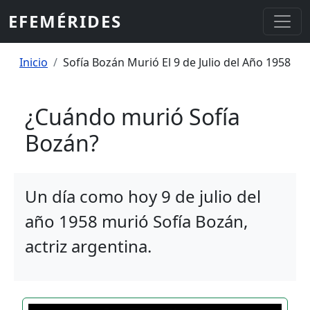
Pasar al contenido principal
EFEMÉRIDES
Sobrescribir enlaces de ayuda a la
Inicio
Sofía Bozán Murió El 9 de Julio del Año 1958
¿Cuándo murió Sofía
Bozán?
Un día como hoy 9 de julio del
año 1958 murió Sofía Bozán,
actriz argentina.