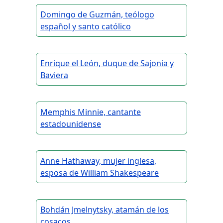
Domingo de Guzmán, teólogo
español y santo católico
Enrique el León, duque de Sajonia y
Baviera
Memphis Minnie, cantante
estadounidense
Anne Hathaway, mujer inglesa,
esposa de William Shakespeare
Bohdán Jmelnytsky, atamán de los
cosacos