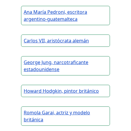
Ana María Pedroni, escritora
argentino-guatemalteca
Carlos VII, aristócrata alemán
George Jung, narcotraficante
estadounidense
Howard Hodgkin, pintor británico
Romola Garai, actriz y modelo
británica