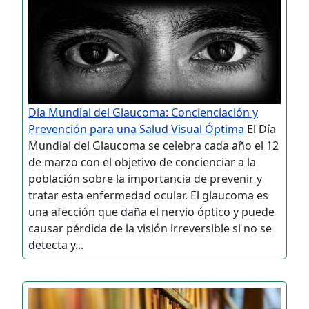
Día Mundial del Glaucoma: Concienciación y
Prevención para una Salud Visual Óptima
El Día
Mundial del Glaucoma se celebra cada año el 12
de marzo con el objetivo de concienciar a la
población sobre la importancia de prevenir y
tratar esta enfermedad ocular. El glaucoma es
una afección que daña el nervio óptico y puede
causar pérdida de la visión irreversible si no se
detecta y...