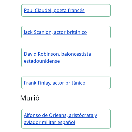
Paul Claudel, poeta francés
Jack Scanlon, actor británico
David Robinson, baloncestista
estadounidense
Frank Finlay, actor británico
Murió
Alfonso de Orleans, aristócrata y
aviador militar español