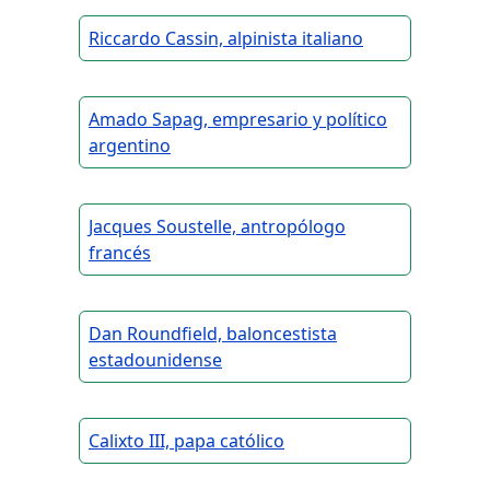
Riccardo Cassin, alpinista italiano
Amado Sapag, empresario y político
argentino
Jacques Soustelle, antropólogo
francés
Dan Roundfield, baloncestista
estadounidense
Calixto III, papa católico