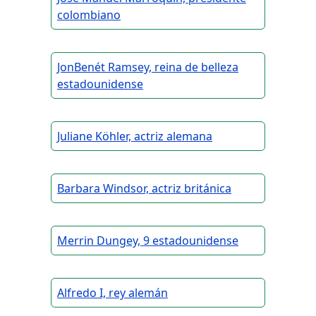
colombiano
JonBenét Ramsey, reina de belleza
estadounidense
Juliane Köhler, actriz alemana
Barbara Windsor, actriz británica
Merrin Dungey, 9 estadounidense
Alfredo I, rey alemán