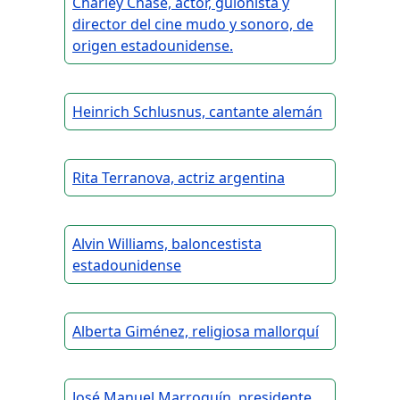
Charley Chase, actor, guionista y
director del cine mudo y sonoro, de
origen estadounidense.
Heinrich Schlusnus, cantante alemán
Rita Terranova, actriz argentina
Alvin Williams, baloncestista
estadounidense
Alberta Giménez, religiosa mallorquí
José Manuel Marroquín, presidente