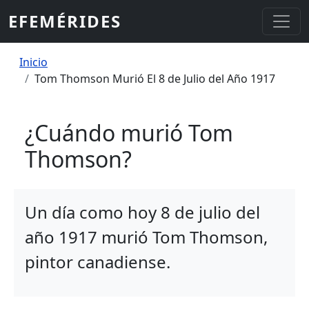
Pasar al contenido principal
EFEMÉRIDES
Sobrescribir enlaces de ayuda a la
Inicio
Tom Thomson Murió El 8 de Julio del Año 1917
¿Cuándo murió Tom
Thomson?
Un día como hoy 8 de julio del
año 1917 murió Tom Thomson,
pintor canadiense.