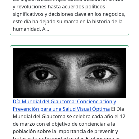
y revoluciones hasta acuerdos políticos
significativos y decisiones clave en los negocios,
este día ha dejado su marca en la historia de la
humanidad. A...
Día Mundial del Glaucoma: Concienciación y
Prevención para una Salud Visual Óptima
El Día
Mundial del Glaucoma se celebra cada año el 12
de marzo con el objetivo de concienciar a la
población sobre la importancia de prevenir y
tratar esta enfermedad ocular. El glaucoma es