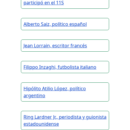
participó en el 11S
Alberto Saiz, político español
Jean Lorrain, escritor francés
Filippo Inzaghi, futbolista italiano
Hipólito Atilio López, político
argentino
Ring Lardner Jr., periodista y guionista
estadounidense