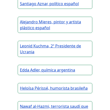
Santiago Aznar, político español
Alejandro Mieres, pintor y artista
plástico español
Leonid Kuchma, 2º Presidente de
Ucrania
Edda Adler, química argentina
Heloísa Périssé, humorista brasileña
Nawaf al-Hazmi, terrorista saudí que