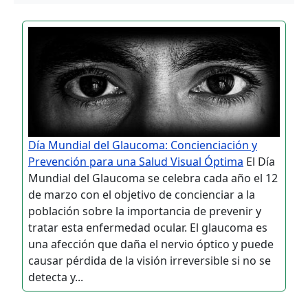
Día Mundial del Glaucoma: Concienciación y
Prevención para una Salud Visual Óptima
El Día
Mundial del Glaucoma se celebra cada año el 12
de marzo con el objetivo de concienciar a la
población sobre la importancia de prevenir y
tratar esta enfermedad ocular. El glaucoma es
una afección que daña el nervio óptico y puede
causar pérdida de la visión irreversible si no se
detecta y...