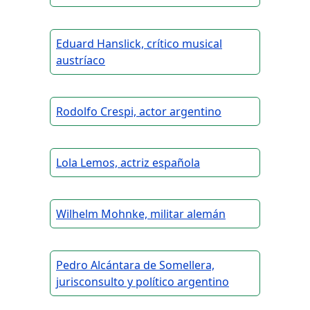
Eduard Hanslick, crítico musical
austríaco
Rodolfo Crespi, actor argentino
Lola Lemos, actriz española
Wilhelm Mohnke, militar alemán
Pedro Alcántara de Somellera,
jurisconsulto y político argentino