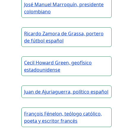
José Manuel Marroquín, presidente
colombiano
Ricardo Zamora de Grassa, portero
de fútbol español
Cecil Howard Green, geofísico
estadounidense
Juan de Ajuriaguerra, político español
François Fénelon, teólogo católico,
poeta y escritor francés