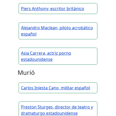
Piers Anthony, escritor británico
Alejandro Maclean, piloto acrobático
español
Asia Carrera, actriz porno
estadounidense
Murió
Carlos Iniesta Cano, militar español
Preston Sturges, director de teatro y
dramaturgo estadounidense