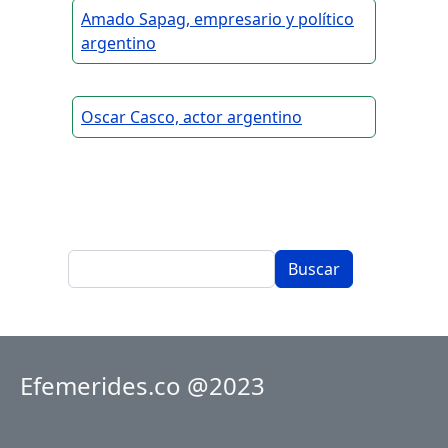
Amado Sapag, empresario y político
argentino
Oscar Casco, actor argentino
Buscar
Efemerides.co @2023