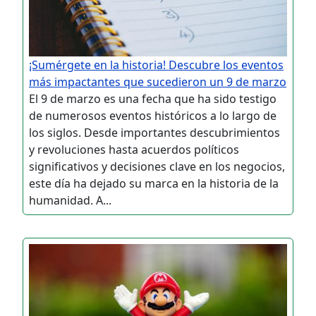
¡Sumérgete en la historia! Descubre los eventos
más impactantes que sucedieron un 9 de marzo
El 9 de marzo es una fecha que ha sido testigo
de numerosos eventos históricos a lo largo de
los siglos. Desde importantes descubrimientos
y revoluciones hasta acuerdos políticos
significativos y decisiones clave en los negocios,
este día ha dejado su marca en la historia de la
humanidad. A...