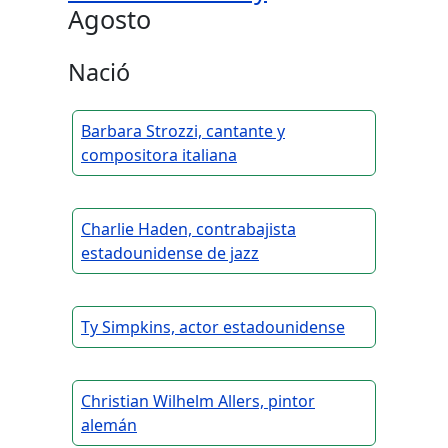
Agosto
Nació
Barbara Strozzi, cantante y
compositora italiana
Charlie Haden, contrabajista
estadounidense de jazz
Ty Simpkins, actor estadounidense
Christian Wilhelm Allers, pintor
alemán