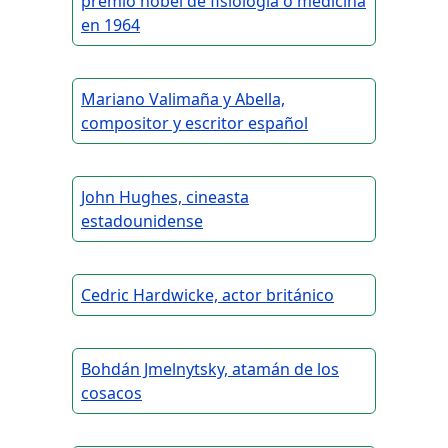
premio nobel de fisiología o medicina
en 1964
Mariano Valimaña y Abella,
compositor y escritor español
John Hughes, cineasta
estadounidense
Cedric Hardwicke, actor británico
Bohdán Jmelnytsky, atamán de los
cosacos