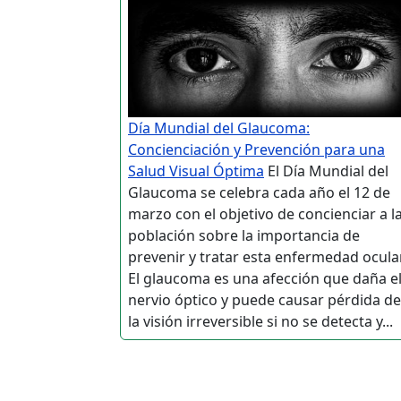
Día Mundial del Glaucoma:
Concienciación y Prevención para una
Salud Visual Óptima
El Día Mundial del
Glaucoma se celebra cada año el 12 de
marzo con el objetivo de concienciar a l
población sobre la importancia de
prevenir y tratar esta enfermedad ocular
El glaucoma es una afección que daña e
nervio óptico y puede causar pérdida de
la visión irreversible si no se detecta y...