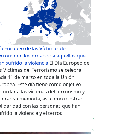
ía Europeo de las Víctimas del
errorismo: Recordando a aquellos que
an sufrido la violencia
El Día Europeo de
as Víctimas del Terrorismo se celebra
ada 11 de marzo en toda la Unión
uropea. Este día tiene como objetivo
ecordar a las víctimas del terrorismo y
onrar su memoria, así como mostrar
olidaridad con las personas que han
frido la violencia y el terror.