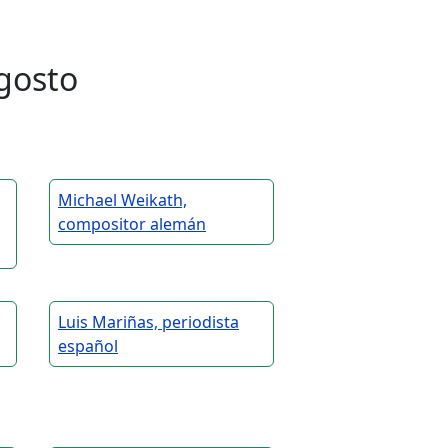
gosto
Michael Weikath,
compositor alemán
Luis Mariñas, periodista
español