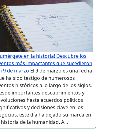
Sumérgete en la historia! Descubre los
ventos más impactantes que sucedieron
n 9 de marzo
El 9 de marzo es una fecha
ue ha sido testigo de numerosos
entos históricos a lo largo de los siglos.
esde importantes descubrimientos y
evoluciones hasta acuerdos políticos
gnificativos y decisiones clave en los
egocios, este día ha dejado su marca en
 historia de la humanidad. A...