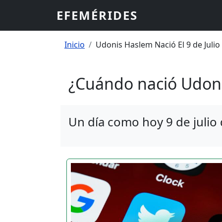
Pasar al contenido principal
EFEMÉRIDES
Sobrescribir enlaces
Inicio
Udonis Haslem Nació El 9 de Julio
¿Cuándo nació Udon
Un día como hoy 9 de julio