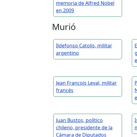
memoria de Alfred Nobel
en 2009
Murió
Ildefonso Catolis, militar
E
argentino
e
Jean François Leval, militar
francés
Juan Bustos, político
I
chileno, presidente de la
Cámara de Diputados