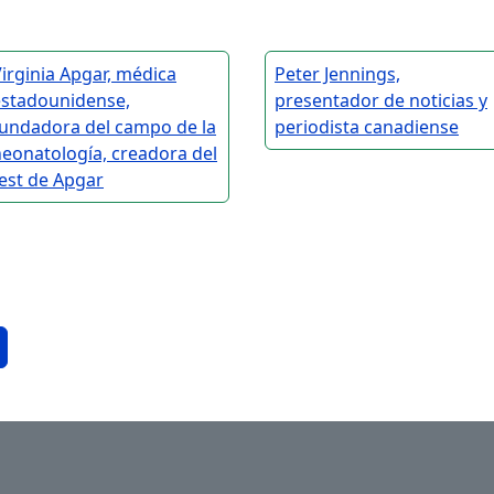
irginia Apgar, médica
Peter Jennings,
estadounidense,
presentador de noticias y
fundadora del campo de la
periodista canadiense
eonatología, creadora del
est de Apgar