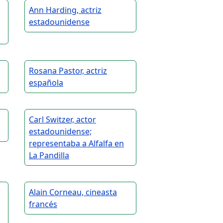
Ann Harding, actriz
estadounidense
Rosana Pastor, actriz
española
Carl Switzer, actor
estadounidense;
representaba a Alfalfa en
La Pandilla
Alain Corneau, cineasta
francés