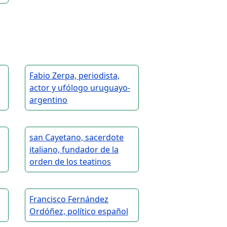
Fabio Zerpa, periodista,
actor y ufólogo uruguayo-
argentino
san Cayetano, sacerdote
italiano, fundador de la
orden de los teatinos
Francisco Fernández
Ordóñez, político español