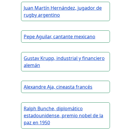
Juan Martín Hernández, jugador de
rugby argentino
Pepe Aguilar, cantante mexicano
Gustav Krupp, industrial y financiero
alemán
Alexandre Aja, cineasta francés
Ralph Bunche, diplomático
estadounidense, premio nobel de la
paz en 1950