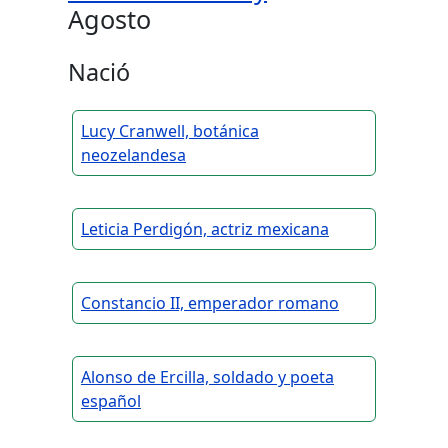
Agosto
Nació
Lucy Cranwell, botánica
neozelandesa
Leticia Perdigón, actriz mexicana
Constancio II, emperador romano
Alonso de Ercilla, soldado y poeta
español