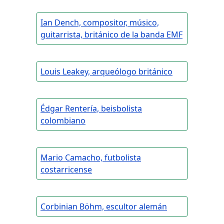
Ian Dench, compositor, músico,
guitarrista, británico de la banda EMF
Louis Leakey, arqueólogo británico
Édgar Rentería, beisbolista
colombiano
Mario Camacho, futbolista
costarricense
Corbinian Böhm, escultor alemán