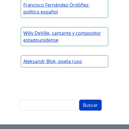
Francisco Fernández Ordóñez,
político español
Willy DeVille, cantante y compositor
estadounidense
Aleksandr Blok, poeta ruso
Buscar