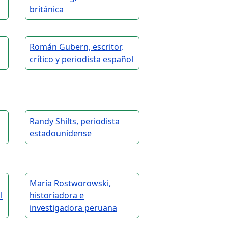
británica
Román Gubern, escritor,
crítico y periodista español
Randy Shilts, periodista
estadounidense
María Rostworowski,
l
historiadora e
investigadora peruana