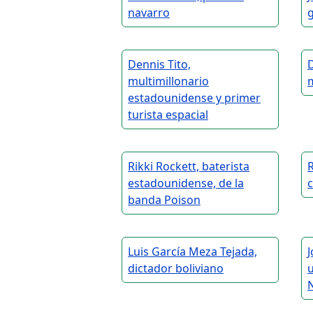
navarro
Dennis Tito,
multimillonario
estadounidense y primer
turista espacial
Rikki Rockett, baterista
estadounidense, de la
banda Poison
Luis García Meza Tejada,
J
dictador boliviano