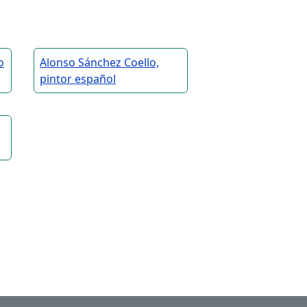
o
Alonso Sánchez Coello,
pintor español