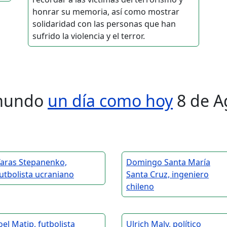
honrar su memoria, así como mostrar
solidaridad con las personas que han
sufrido la violencia y el terror.
l mundo
un día como hoy
8 de A
Taras Stepanenko,
Domingo Santa María
utbolista ucraniano
Santa Cruz, ingeniero
chileno
oel Matip, futbolista
Ulrich Maly, político