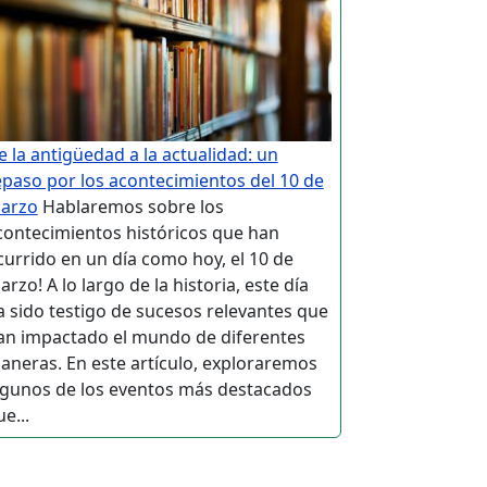
e la antigüedad a la actualidad: un
epaso por los acontecimientos del 10 de
arzo
Hablaremos sobre los
contecimientos históricos que han
currido en un día como hoy, el 10 de
rzo! A lo largo de la historia, este día
a sido testigo de sucesos relevantes que
an impactado el mundo de diferentes
aneras. En este artículo, exploraremos
lgunos de los eventos más destacados
e...