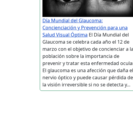
Día Mundial del Glaucoma:
Concienciación y Prevención para una
Salud Visual Óptima
El Día Mundial del
Glaucoma se celebra cada año el 12 de
marzo con el objetivo de concienciar a l
población sobre la importancia de
prevenir y tratar esta enfermedad ocular
El glaucoma es una afección que daña e
nervio óptico y puede causar pérdida de
la visión irreversible si no se detecta y...