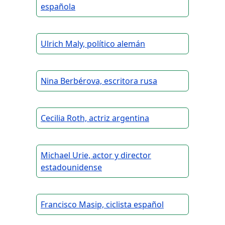
española
Ulrich Maly, político alemán
Nina Berbérova, escritora rusa
Cecilia Roth, actriz argentina
Michael Urie, actor y director
estadounidense
Francisco Masip, ciclista español