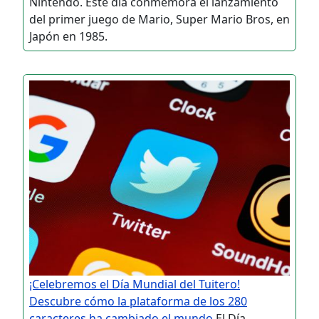
Nintendo. Este día conmemora el lanzamiento
del primer juego de Mario, Super Mario Bros, en
Japón en 1985.
¡Celebremos el Día Mundial del Tuitero!
Descubre cómo la plataforma de los 280
caracteres ha cambiado el mundo
El Día