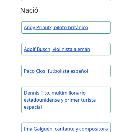
Nació
Andy Priaulx, piloto británico
Adolf Busch, violinista alemán
Paco Clos, futbolista español
Dennis Tito, multimillonario
estadounidense y primer turista
espacial
Ima Galguén, cantante y compositora