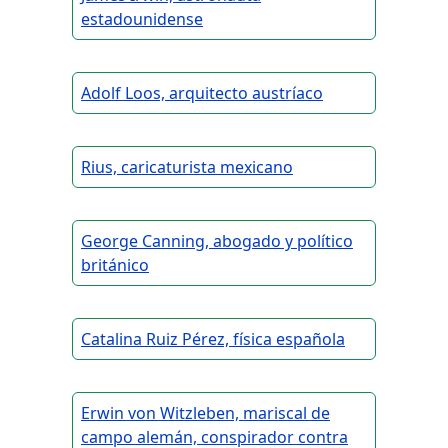
estadounidense
Adolf Loos, arquitecto austríaco
Rius, caricaturista mexicano
George Canning, abogado y político
británico
Catalina Ruiz Pérez, física española
Erwin von Witzleben, mariscal de
campo alemán, conspirador contra