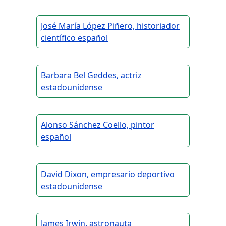
José María López Piñero, historiador
científico español
Barbara Bel Geddes, actriz
estadounidense
Alonso Sánchez Coello, pintor
español
David Dixon, empresario deportivo
estadounidense
James Irwin, astronauta