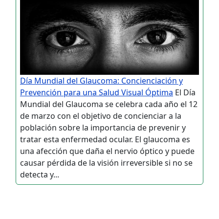
Día Mundial del Glaucoma: Concienciación y
Prevención para una Salud Visual Óptima
El Día
Mundial del Glaucoma se celebra cada año el 12
de marzo con el objetivo de concienciar a la
población sobre la importancia de prevenir y
tratar esta enfermedad ocular. El glaucoma es
una afección que daña el nervio óptico y puede
causar pérdida de la visión irreversible si no se
detecta y...