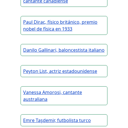
cantante canadiense
Paul Dirac, físico británico, premio
nobel de física en 1933
Danilo Gallinari, baloncestista italiano
Peyton List, actriz estadounidense
Vanessa Amorosi, cantante
australiana
Emre Taşdemir, futbolista turco