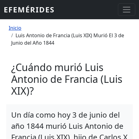
Pasar al contenido principal
EFEMÉRIDES
Sobrescribir enlaces de ayuda a la
Inicio
Luis Antonio de Francia (Luis XIX) Murió El 3 de
Junio del Año 1844
¿Cuándo murió Luis
Antonio de Francia (Luis
XIX)?
Un día como hoy 3 de junio del
año 1844 murió Luis Antonio de
Francia (Luis XIX), hijo de Carlos X