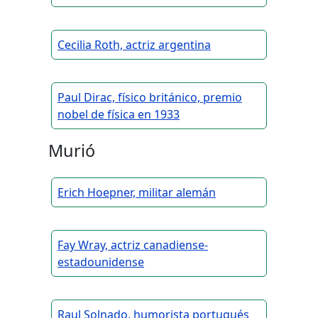
Cecilia Roth, actriz argentina
Paul Dirac, físico británico, premio
nobel de física en 1933
Murió
Erich Hoepner, militar alemán
Fay Wray, actriz canadiense-
estadounidense
Raul Solnado, humorista portugués