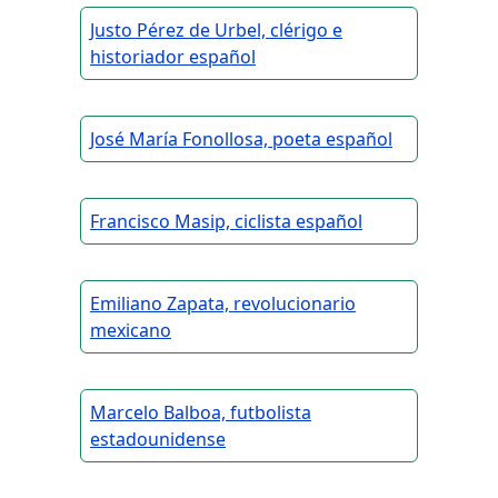
Justo Pérez de Urbel, clérigo e
historiador español
José María Fonollosa, poeta español
Francisco Masip, ciclista español
Emiliano Zapata, revolucionario
mexicano
Marcelo Balboa, futbolista
estadounidense