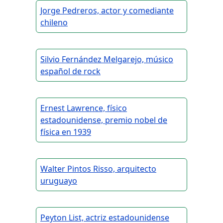
Jorge Pedreros, actor y comediante
chileno
Silvio Fernández Melgarejo, músico
español de rock
Ernest Lawrence, físico
estadounidense, premio nobel de
física en 1939
Walter Pintos Risso, arquitecto
uruguayo
Peyton List, actriz estadounidense