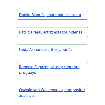
Danilo Blanuša, matemático croata
Patricia Neal, actriz estadounidense
Ueda Akinari, escritor japonés
Roberto Fugazot, actor y cantante
uruguayo
Oswald von Wolkenstein, compositor
austriaco