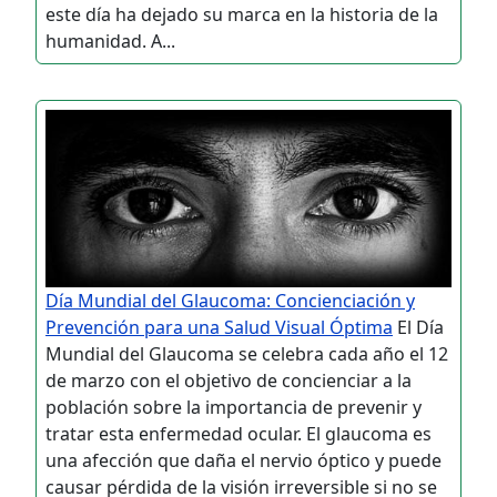
este día ha dejado su marca en la historia de la
humanidad. A...
Día Mundial del Glaucoma: Concienciación y
Prevención para una Salud Visual Óptima
El Día
Mundial del Glaucoma se celebra cada año el 12
de marzo con el objetivo de concienciar a la
población sobre la importancia de prevenir y
tratar esta enfermedad ocular. El glaucoma es
una afección que daña el nervio óptico y puede
causar pérdida de la visión irreversible si no se