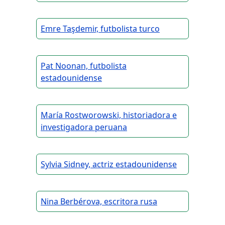
Emre Taşdemir, futbolista turco
Pat Noonan, futbolista
estadounidense
María Rostworowski, historiadora e
investigadora peruana
Sylvia Sidney, actriz estadounidense
Nina Berbérova, escritora rusa